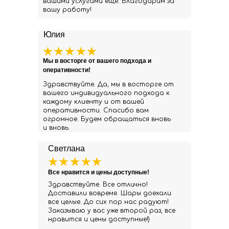
вашими услугами еще. Благодарим за
вашу работу!
Юлия
Мы в восторге от вашего подхода и
оперативности!
Здравствуйте. Да, мы в восторге от
вашего индивидуального подхода к
каждому клиенту и от вашей
оперативности. Спасибо вам
огромное. Будем обращаться вновь
и вновь.
Светлана
Все нравится и цены доступные!
Здравствуйте. Все отлично!
Доставили вовремя. Шары доехали
все целые. До сих пор нас радуют!
Заказываю у вас уже второй раз, все
нравится и цены доступные!)