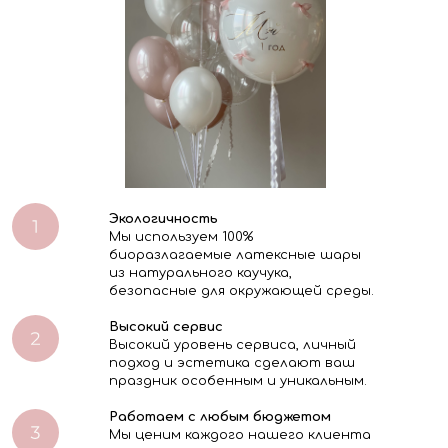
Экологичность
Мы используем 100%
биоразлагаемые латексные шары
из натурального каучука,
безопасные для окружающей среды.
Высокий сервис
Высокий уровень сервиса, личный
подход и эстетика сделают ваш
праздник особенным и уникальным.
Работаем с любым бюджетом
Мы ценим каждого нашего клиента