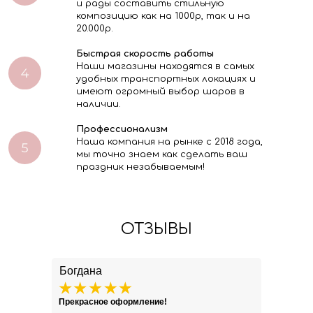
и рады составить стильную
композицию как на 1000р, так и на
20.000р.
Быстрая скорость работы
Наши магазины находятся в самых
удобных транспортных локациях и
имеют огромный выбор шаров в
наличии.
Профессионализм
Наша компания на рынке с 2018 года,
мы точно знаем как сделать ваш
праздник незабываемым!
ОТЗЫВЫ
Богдана
Прекрасное оформление!