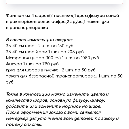
Фонтан из 4 шаров(2 пастель,1 хром,фигура синий
трактор)метровая цифра,2 груза,1 пакет для
транспортировки
В состав композиции входит:
35-40 см шар - 2 шт. по 150 руб
35-40 см шар Хром 1-шт. по 205 руб
Метровая цифра (100 см) 1-шт. по 1050 руб
Фигура 1-шт. по 790 руб
груз для шаров в пленке - 2 шт. по 50 руб
пакет для безопасной транспортировки 1-шт. по 50
руб
Также в композиции можно изменить цвета и
количество шаров, основную фигуру, цифру,
добавить или заменить надпись на шаре.
После оформления заказа с вами свяжется
менеджер для уточнения всех деталей по заказу и
приему оплаты.