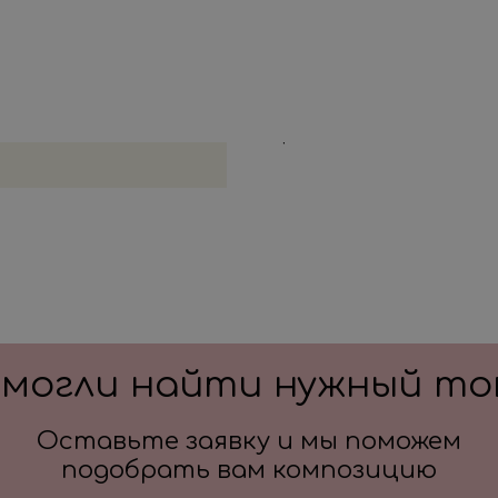
всех деталей по заказу и
Цвет: красный
Цвет: зеленый
Цвет: белый
Цвет: золото
смогли найти нужный то
Оставьте заявку и мы поможем
подобрать вам композицию