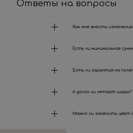
Ответы на вопросы
Как мне внести изменения 
Есть ли минимальная сумм
Есть ли гарантия на поле
А долго ли летают шары?
Можно ли заменить цвет Ш