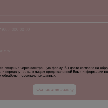
7
я сведения через электронную форму, Вы даете согласие на обраб
е и передачу третьим лицам представленной Вами информации на
и обработки персональных данных
.
Оставить заявку