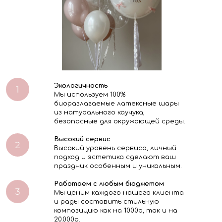
Экологичность
Мы используем 100%
биоразлагаемые латексные шары
из натурального каучука,
безопасные для окружающей среды.
Высокий сервис
Высокий уровень сервиса, личный
подход и эстетика сделают ваш
праздник особенным и уникальным.
Работаем с любым бюджетом
Мы ценим каждого нашего клиента
и рады составить стильную
композицию как на 1000р, так и на
20.000р.