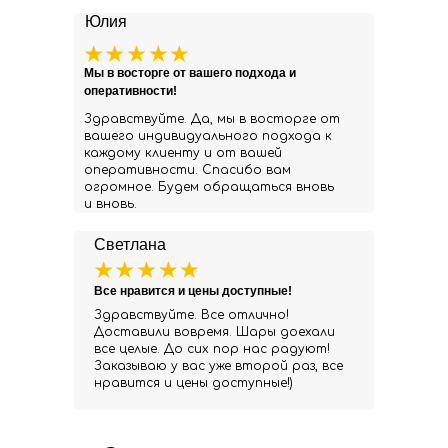
Юлия
Мы в восторге от вашего подхода и
оперативности!
Здравствуйте. Да, мы в восторге от
вашего индивидуального подхода к
каждому клиенту и от вашей
оперативности. Спасибо вам
огромное. Будем обращаться вновь
и вновь.
Светлана
Все нравится и цены доступные!
Здравствуйте. Все отлично!
Доставили вовремя. Шары доехали
все целые. До сих пор нас радуют!
Заказываю у вас уже второй раз, все
нравится и цены доступные!)