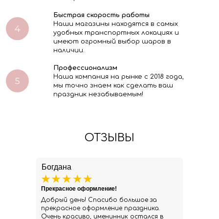
Быстрая скорость работы
Наши магазины находятся в самых
удобных транспортных локациях и
имеют огромный выбор шаров в
наличии.
Профессионализм
Наша компания на рынке с 2018 года,
мы точно знаем как сделать ваш
праздник незабываемым!
ОТЗЫВЫ
Богдана
Прекрасное оформление!
Добрый день! Спасибо большое за
прекрасное оформление праздника.
Очень красиво, именинник остался в