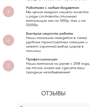
Работаем с любым бюджетом
Мы ценим каждого нашего клиента
и рады составить стильную
композицию как на 1000р, так и на
20.000р.
Быстрая скорость работы
Наши магазины находятся в самых
удобных транспортных локациях и
имеют огромный выбор шаров в
наличии.
Профессионализм
Наша компания на рынке с 2018 года,
мы точно знаем как сделать ваш
праздник незабываемым!
ОТЗЫВЫ