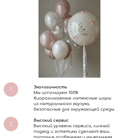
Экологичность
Мы используем 100%
биоразлагаемые латексные шары
из натурального каучука,
безопасные для окружающей среды.
Высокий сервис
Высокий уровень сервиса, личный
подход и эстетика сделают ваш
праздник особенным и уникальным.