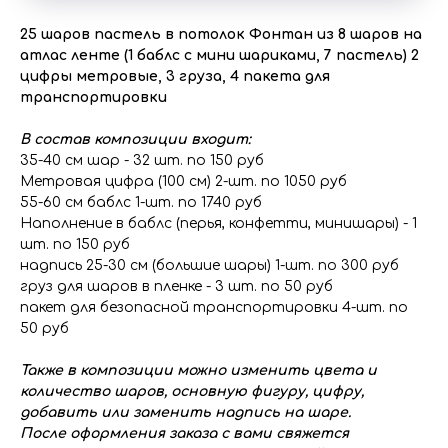
25 шаров пастель в потолок Фонтан из 8 шаров на
атлас ленте (1 баблс с мини шариками, 7 пастель) 2
цифры метровые, 3 груза, 4 пакета для
транспортировки
В состав композиции входит:
35-40 см шар - 32 шт. по 150 руб
Метровая цифра (100 см) 2-шт. по 1050 руб
55-60 см баблс 1-шт. по 1740 руб
Наполнение в баблс (перья, конфетти, минишары) - 1
шт. по 150 руб
надпись 25-30 см (большие шары) 1-шт. по 300 руб
груз для шаров в пленке - 3 шт. по 50 руб
пакет для безопасной транспортировки 4-шт. по
50 руб
Также в композиции можно изменить цвета и
количество шаров, основную фигуру, цифру,
добавить или заменить надпись на шаре.
После оформления заказа с вами свяжется