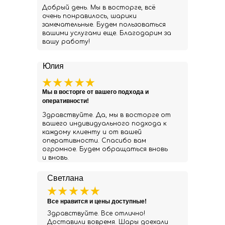
Добрый день. Мы в восторге, всё
очень понравилось, шарики
замечательные. Будем пользоваться
вашими услугами еще. Благодарим за
вашу работу!
Юлия
Мы в восторге от вашего подхода и
оперативности!
Здравствуйте. Да, мы в восторге от
вашего индивидуального подхода к
каждому клиенту и от вашей
оперативности. Спасибо вам
огромное. Будем обращаться вновь
и вновь.
Светлана
Все нравится и цены доступные!
Здравствуйте. Все отлично!
Доставили вовремя. Шары доехали