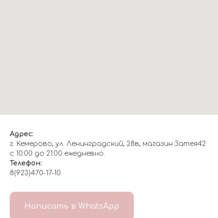
Адрес:
г. Кемерово, ул. Ленинградский, 28в, магазин Затея42
с 10:00 до 21:00 ежедневно.
Телефон:
8(923)470-17-10
О НАС
Написать в WhatsApp
8(999)647-96-07