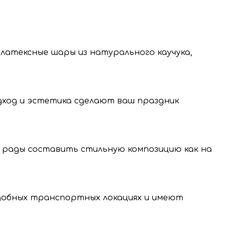
 латексные шары из натурального каучука,
одход и эстетика сделают ваш праздник
 рады составить стильную композицию как на
нение и передачу
нальных данных.
удобных транспортных локациях и имеют