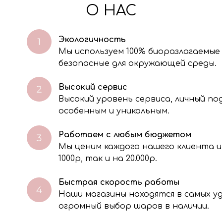
О НАС
Экологичность
Мы используем 100% биоразлагаемые
безопасные для окружающей среды.
Высокий сервис
Высокий уровень сервиса, личный п
особенным и уникальным.
Работаем с любым бюджетом
Мы ценим каждого нашего клиента и
через электронную форму, Вы даете согласие на обработку, сбор, хра
тавленной Вами информации на условиях Политики обработки персо
1000р, так и на 20.000р.
Быстрая скорость работы
Наши магазины находятся в самых 
огромный выбор шаров в наличии.