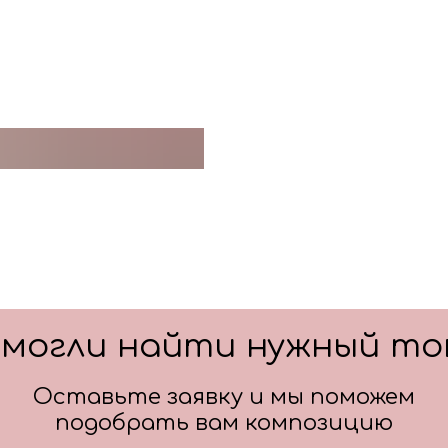
Цвет: белый
смогли найти нужный то
Оставьте заявку и мы поможем
подобрать вам композицию