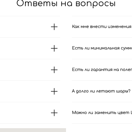
Ответы на вопросы
Как мне внести изменения 
Есть ли минимальная сумм
Есть ли гарантия на поле
А долго ли летают шары?
Можно ли заменить цвет Ш