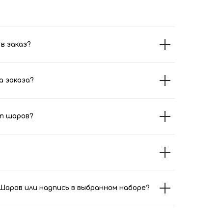
в заказ?
а заказа?
т шаров?
аров или надпись в выбранном наборе?