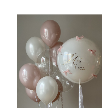
*Отправляя сведения 
третьим лицам предс