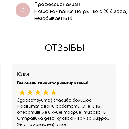
Профессионализм
Наша компания на рынке с 2018 года
незабываемым!
ОТЗЫВЫ
Юлия
Вы очень клиентоориентированы!
Здравствуйте ) спасибо большое.
Нравится с вами работать. Очень вы
оперативные и клиентоориентированы.
Отправила девочку свою к вам за цифрой
2€ она заказала) а мой