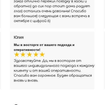
заказ отлично пережил поездку в хаски и
обратно) до сих пор стоит дома радует
глаз) остались очень довольны! Спасибо
вам большое) следующая с вами встреча в
октябре с цифрой 6)
Юлия
Мы в восторге от вашего подхода и
оперативности!
Здравствуйте. Да, мы в восторге от
вашего индивидуального подхода к каждому
клиенту и от вашей оперативности.
Спасибо вам огромное. Будем обращаться
вновь и вновь.