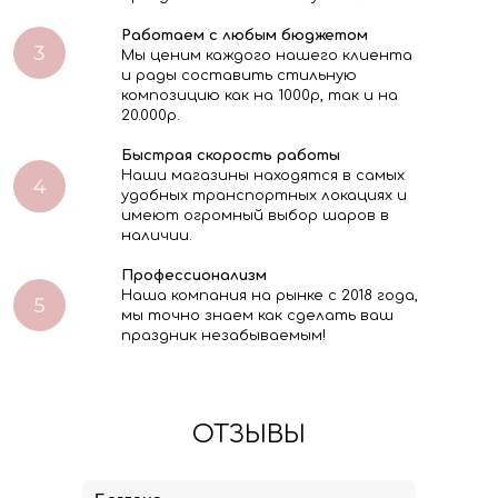
Работаем с любым бюджетом
Мы ценим каждого нашего клиента
и рады составить стильную
композицию как на 1000р, так и на
20.000р.
Быстрая скорость работы
Наши магазины находятся в самых
удобных транспортных локациях и
имеют огромный выбор шаров в
наличии.
Профессионализм
Наша компания на рынке с 2018 года,
мы точно знаем как сделать ваш
праздник незабываемым!
ОТЗЫВЫ