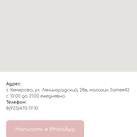
Адрес:
г. Кемерово, ул. Ленинградский, 28в, магазин Затея42
с 10:00 до 21:00 ежедневно.
Телефон:
8(923)470-17-10
О НАС
Написать в WhatsApp
8(999)647-96-07