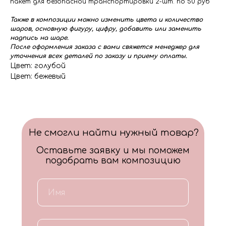
пакет для безопасной транспортировки 2-шт. по 50 руб
Также в композиции можно изменить цвета и количество
шаров, основную фигуру, цифру, добавить или заменить
надпись на шаре.
После оформления заказа с вами свяжется менеджер для
уточнения всех деталей по заказу и приему оплаты.
Цвет: голубой
Цвет: бежевый
Не смогли найти нужный товар?
Оставьте заявку и мы поможем
подобрать вам композицию