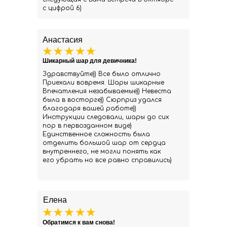
с цифрой 6)
Анастасия
Шикарный шар для девичника!
Здравствуйте)) Все было отлично
Приехали вовремя. Шары шикарные
Впечатления незабываемые)) Невеста
была в восторге)) Сюрприз удался
благодаря вашей работе))
Инструкции следовали, шары до сих
пор в первозданном виде)
Единственное сложность была
отделить большой шар от сердца
внутреннего, не могли понять как
его убрать но все равно справились)
Елена
Обратимся к вам снова!