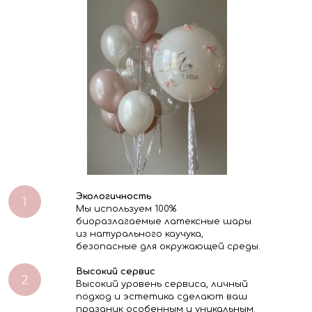
Экологичность
Мы используем 100%
биоразлагаемые латексные шары
из натурального каучука,
безопасные для окружающей среды.
Высокий сервис
Высокий уровень сервиса, личный
подход и эстетика сделают ваш
праздник особенным и уникальным.