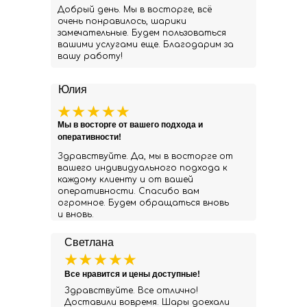
Добрый день. Мы в восторге, всё
очень понравилось, шарики
замечательные. Будем пользоваться
вашими услугами еще. Благодарим за
вашу работу!
Юлия
Мы в восторге от вашего подхода и
оперативности!
Здравствуйте. Да, мы в восторге от
вашего индивидуального подхода к
каждому клиенту и от вашей
оперативности. Спасибо вам
огромное. Будем обращаться вновь
и вновь.
Светлана
Все нравится и цены доступные!
Здравствуйте. Все отлично!
Доставили вовремя. Шары доехали