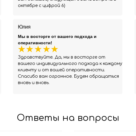
октябре с цифрой 6)
Юлия
Мы в восторге от вашего подхода и
оперативности!
Здравствуйте. Да, мы в восторге от
вашего индивидуального подхода к каждому
клиенту и от вашей оперативности.
Спасибо вам огромное. Будем обращаться
вновь и вновь.
Ответы на вопросы