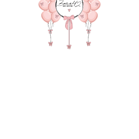
смогли найти нужный то
Оставьте заявку и мы поможем
подобрать вам композицию