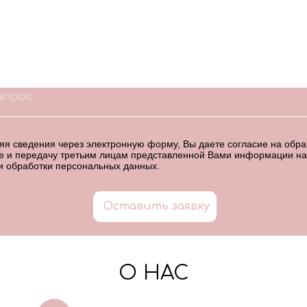
7
я сведения через электронную форму, Вы даете согласие на обраб
е и передачу третьим лицам представленной Вами информации на
и обработки персональных данных
.
Оставить заявку
О НАС