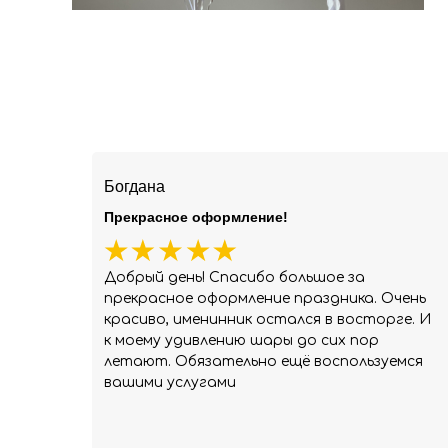
Богдана
Прекрасное оформление!
Добрый день! Спасибо большое за
прекрасное оформление праздника. Очень
красиво, именинник остался в восторге. И
к моему удивлению шары до сих пор
летают. Обязательно ещё воспользуемся
вашими услугами