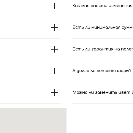
Как мне внести изменения 
Есть ли минимальная сумм
Есть ли гарантия на поле
А долго ли летают шары?
Можно ли заменить цвет Ш