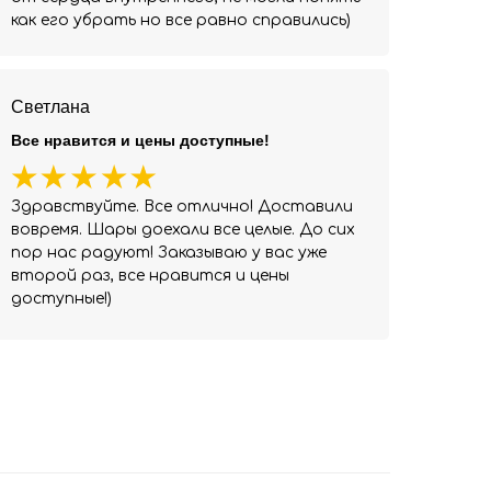
как его убрать но все равно справились)
Светлана
Все нравится и цены доступные!
Здравствуйте. Все отлично! Доставили
вовремя. Шары доехали все целые. До сих
пор нас радуют! Заказываю у вас уже
второй раз, все нравится и цены
доступные!)