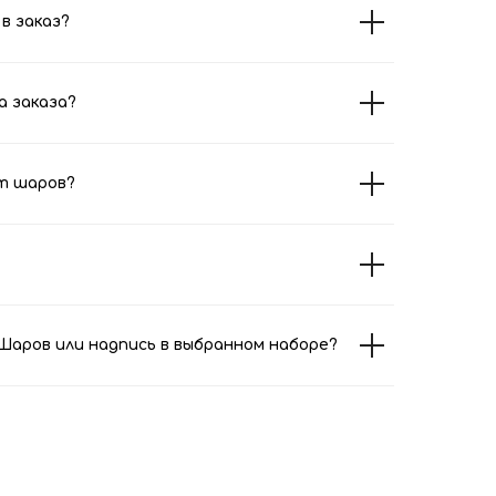
в заказ?
а заказа?
т шаров?
аров или надпись в выбранном наборе?