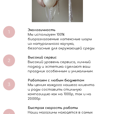
Экологичность
Мы используем 100%
биоразлагаемые латексные шары
из натурального каучука,
безопасные для окружающей среды.
Высокий сервис
Высокий уровень сервиса, личный
подход и эстетика сделают ваш
праздник особенным и уникальным.
Работаем с любым бюджетом
Мы ценим каждого нашего клиента
и рады составить стильную
композицию как на 1000р, так и на
20.000р.
Быстрая скорость работы
Наши магазины находятся в самых