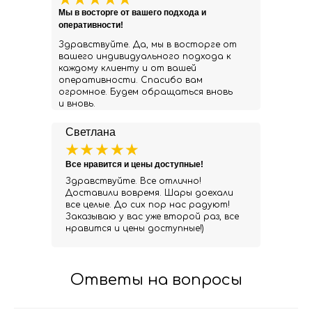
Мы в восторге от вашего подхода и
оперативности!
Здравствуйте. Да, мы в восторге от
вашего индивидуального подхода к
каждому клиенту и от вашей
оперативности. Спасибо вам
огромное. Будем обращаться вновь
и вновь.
Светлана
Все нравится и цены доступные!
Здравствуйте. Все отлично!
Доставили вовремя. Шары доехали
все целые. До сих пор нас радуют!
Заказываю у вас уже второй раз, все
нравится и цены доступные!)
Ответы на вопросы