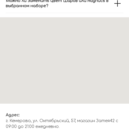
Можно ли заменить цвет Шаров или надпись в
выбранном наборе?
Адрес:
г. Кемерово, ул. Октябрьский, 57, магазин Затея42 с
09:00 до 21:00 ежедневно.