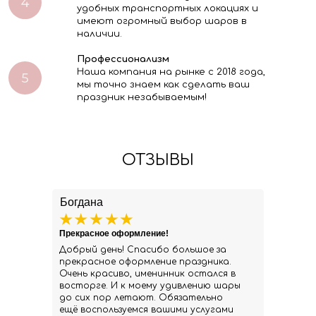
удобных транспортных локациях и
имеют огромный выбор шаров в
наличии.
Профессионализм
Наша компания на рынке с 2018 года,
мы точно знаем как сделать ваш
праздник незабываемым!
ОТЗЫВЫ
Богдана
Прекрасное оформление!
Добрый день! Спасибо большое за
прекрасное оформление праздника.
Очень красиво, именинник остался в
восторге. И к моему удивлению шары
до сих пор летают. Обязательно
ещё воспользуемся вашими услугами