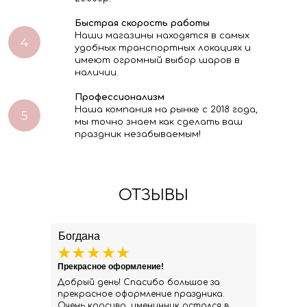
Быстрая скорость работы
Наши магазины находятся в самых
удобных транспортных локациях и
имеют огромный выбор шаров в
наличии.
Профессионализм
Наша компания на рынке с 2018 года,
мы точно знаем как сделать ваш
праздник незабываемым!
ОТЗЫВЫ
Богдана
Прекрасное оформление!
Добрый день! Спасибо большое за
прекрасное оформление праздника.
Очень красиво, именинник остался в