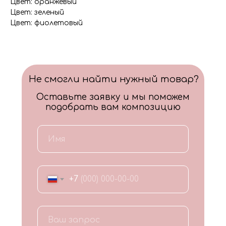
Цвет: оранжевый
Цвет: зеленый
Цвет: фиолетовый
Не смогли найти нужный товар?
Оставьте заявку и мы поможем
подобрать вам композицию
+7