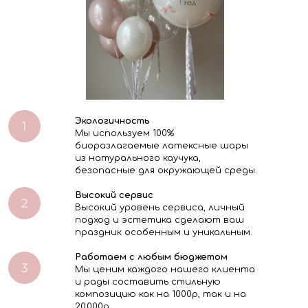
Экологичность
Мы используем 100%
биоразлагаемые латексные шары
из натурального каучука,
безопасные для окружающей среды.
Высокий сервис
Высокий уровень сервиса, личный
подход и эстетика сделают ваш
праздник особенным и уникальным.
Работаем с любым бюджетом
Мы ценим каждого нашего клиента
и рады составить стильную
композицию как на 1000р, так и на
20.000р.