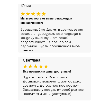
Юлия
Мы в восторге от вашего подхода и
оперативности!
Здравствуйте. Да, мы в восторге от
вашего индивидуального подхода к
каждому клиенту и от вашей
оперативности. Спасибо вам
огромное. Будем обращаться вновь
и вновь.
Светлана
Все нравится и цены доступные!
Здравствуйте. Все отлично!
Доставили вовремя. Шары доехали
все целые. До сих пор нас радуют!
Заказываю у вас уже второй раз, все
нравится и цены доступные!)