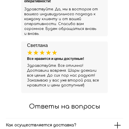
оперативности!
Здравствуйте. Да, мы в восторге от
вашего индивидуального подхода к
каждому клиенту и от вашей
оперативности. Спасибо вам
огромное. Будем обращаться вновь
и вновь.
Светлана
Все нравится и цены доступные!
Здравствуйте. Все отлично!
Доставили вовремя. Шары доехали
все целые. До сих пор нас радуют!
Заказываю у вас уже второй раз, все
нравится и цены доступные!)
Ответы на вопросы
Как осуществляется доставка?