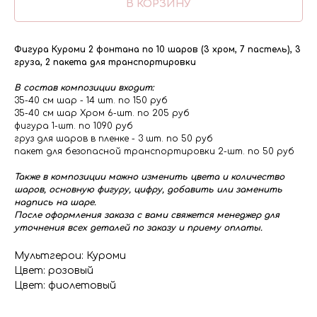
В КОРЗИНУ
Фигура Куроми 2 фонтана по 10 шаров (3 хром, 7 пастель), 3
груза, 2 пакета для транспортировки
В состав композиции входит:
35-40 см шар - 14 шт. по 150 руб
35-40 см шар Хром 6-шт. по 205 руб
фигура 1-шт. по 1090 руб
груз для шаров в пленке - 3 шт. по 50 руб
пакет для безопасной транспортировки 2-шт. по 50 руб
Также в композиции можно изменить цвета и количество
шаров, основную фигуру, цифру, добавить или заменить
надпись на шаре.
После оформления заказа с вами свяжется менеджер для
уточнения всех деталей по заказу и приему оплаты.
Мультгерои: Куроми
Цвет: розовый
Цвет: фиолетовый