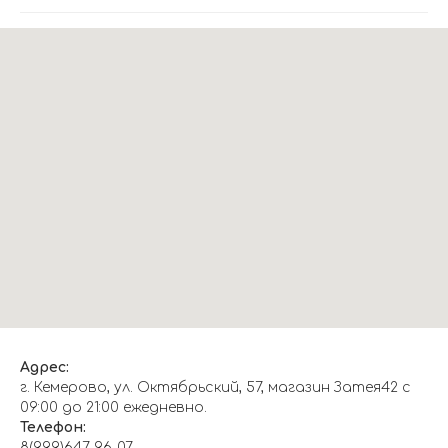
Адрес:
г. Кемерово, ул. Октябрьский, 57, магазин Затея42 с
09:00 до 21:00 ежедневно.
Телефон:
8(999)647-96-07