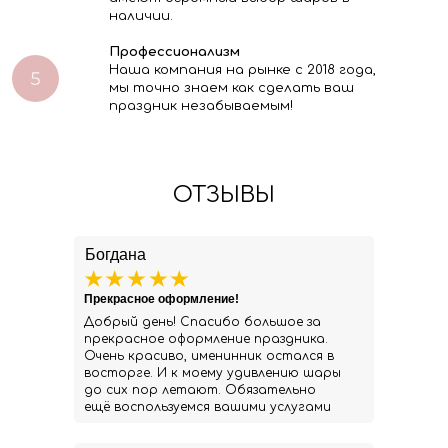
наличии.
Профессионализм
Наша компания на рынке с 2018 года,
мы точно знаем как сделать ваш
праздник незабываемым!
ОТЗЫВЫ
Богдана
Прекрасное оформление!
Добрый день! Спасибо большое за
прекрасное оформление праздника.
Очень красиво, именинник остался в
восторге. И к моему удивлению шары
до сих пор летают. Обязательно
ещё воспользуемся вашими услугами