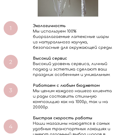
Экологичность
Мы используем 100%
биоразлагаемые латексные шары
из натурального каучука,
безопасные для окружающей среды.
Высокий сервис
Высокий уровень сервиса, личный
подход и эстетика сделают ваш
праздник особенным и уникальным.
Работаем с любым бюджетом
Мы ценим каждого нашего клиента
и рады составить стильную
композицию как на 1000р, так и на
20.000р.
Быстрая скорость работы
Наши магазины находятся в самых
удобных транспортных локациях и
имеют огромный выбор шаров в