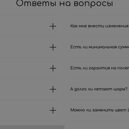
Ответы на вопросы
Как мне внести изменения 
Есть ли минимальная сумм
Есть ли гарантия на поле
А долго ли летают шары?
Можно ли заменить цвет Ш