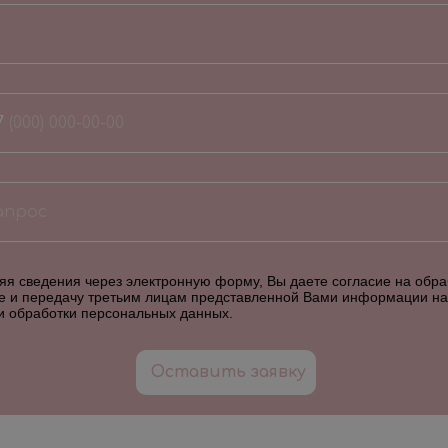
7
я сведения через электронную форму, Вы даете согласие на обраб
е и передачу третьим лицам представленной Вами информации на
и обработки персональных данных
.
Оставить заявку