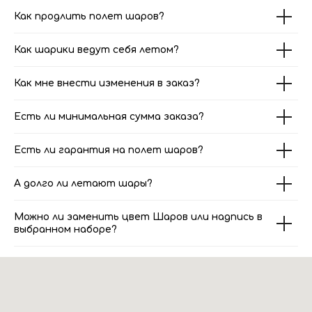
Как продлить полет шаров?
Как шарики ведут себя летом?
Как мне внести изменения в заказ?
Есть ли минимальная сумма заказа?
Есть ли гарантия на полет шаров?
А долго ли летают шары?
Можно ли заменить цвет Шаров или надпись в
выбранном наборе?