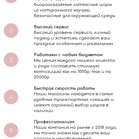
биоразлагаемые латексные шары
из натурального каучука,
безопасные для окружающей среды.
Высокий сервис
Высокий уровень сервиса, личный
подход и эстетика сделают ваш
праздник особенным и уникальным.
Работаем с любым бюджетом
Мы ценим каждого нашего клиента
и рады составить стильную
композицию как на 1000р, так и на
20.000р.
Быстрая скорость работы
Наши магазины находятся в самых
удобных транспортных локациях и
имеют огромный выбор шаров в
наличии.
Профессионализм
Наша компания на рынке с 2018 года,
мы точно знаем как сделать ваш
праздник незабываемым!