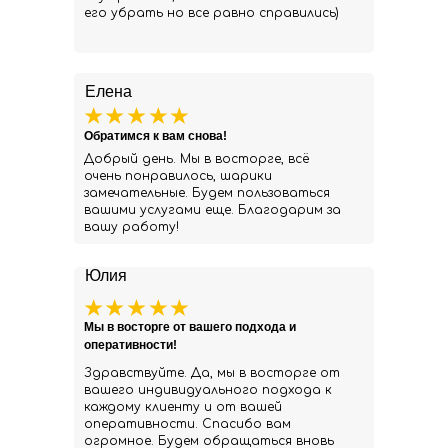
его убрать но все равно справились)
Елена
Обратимся к вам снова!
Добрый день. Мы в восторге, всё
очень понравилось, шарики
замечательные. Будем пользоваться
вашими услугами еще. Благодарим за
вашу работу!
Юлия
Мы в восторге от вашего подхода и
оперативности!
Здравствуйте. Да, мы в восторге от
вашего индивидуального подхода к
каждому клиенту и от вашей
оперативности. Спасибо вам
огромное. Будем обращаться вновь