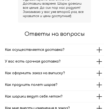
Доставили вовремя. Шары доехали
все целые. До сих пор нас радуют!
Заказываю у вас уже второй раз, все
нравится и цены доступные!)
Ответы на вопросы
Как осуществляется доставка?
← Назад
Далее →
У вас есть срочная доставка?
Как оформить заказ на выписку?
Как продлить полет шаров?
Как шарики ведут себя летом?
Как мне внести изменения в заказ?