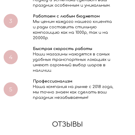
подход и эстетика сделают ваш
праздник особенным и уникальным.
Работаем с любым бюджетом
Мы ценим каждого нашего клиента
и рады составить стильную
композицию как на 1000р, так и на
20.000р.
Быстрая скорость работы
Наши магазины находятся в самых
удобных транспортных локациях и
имеют огромный выбор шаров в
наличии.
Профессионализм
Наша компания на рынке с 2018 года,
мы точно знаем как сделать ваш
праздник незабываемым!
ОТЗЫВЫ