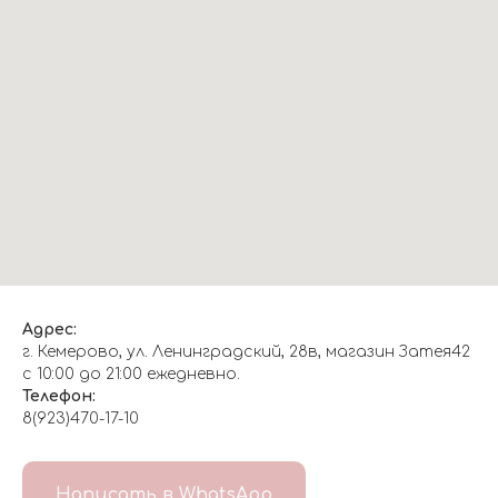
Адрес:
г. Кемерово, ул. Ленинградский, 28в, магазин Затея42
с 10:00 до 21:00 ежедневно.
Телефон:
8(923)470-17-10
О НАС
Написать в WhatsApp