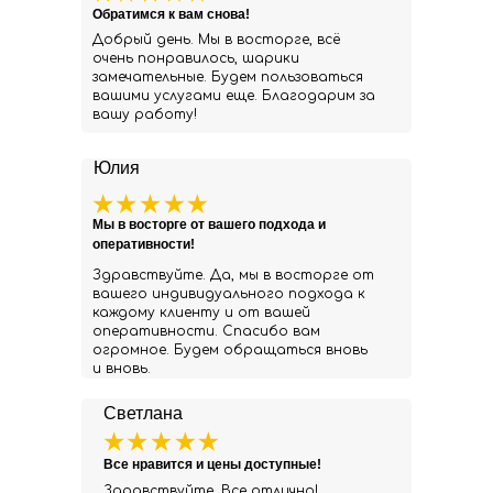
Обратимся к вам снова!
Добрый день. Мы в восторге, всё
очень понравилось, шарики
замечательные. Будем пользоваться
вашими услугами еще. Благодарим за
вашу работу!
Юлия
Мы в восторге от вашего подхода и
оперативности!
Здравствуйте. Да, мы в восторге от
вашего индивидуального подхода к
каждому клиенту и от вашей
оперативности. Спасибо вам
огромное. Будем обращаться вновь
и вновь.
Светлана
Все нравится и цены доступные!
Здравствуйте. Все отлично!