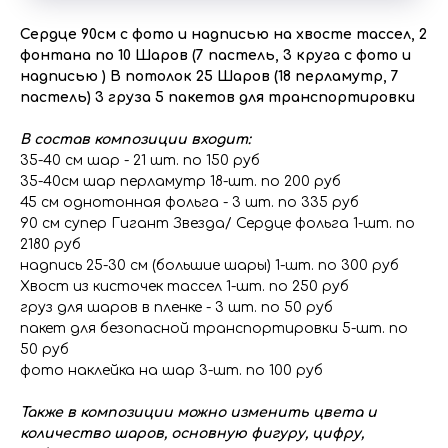
Сердце 90см с фото и надписью на хвосте тассел, 2
фонтана по 10 Шаров (7 пастель, 3 круга с фото и
надписью ) В потолок 25 Шаров (18 перламутр, 7
пастель) 3 груза 5 пакетов для транспортировки
В состав композиции входит:
35-40 см шар - 21 шт. по 150 руб
35-40см шар перламутр 18-шт. по 200 руб
45 см однотонная фольга - 3 шт. по 335 руб
90 см супер Гигант Звезда/ Сердце фольга 1-шт. по
2180 руб
надпись 25-30 см (большие шары) 1-шт. по 300 руб
Хвост из кисточек тассел 1-шт. по 250 руб
груз для шаров в пленке - 3 шт. по 50 руб
пакет для безопасной транспортировки 5-шт. по
50 руб
фото наклейка на шар 3-шт. по 100 руб
Также в композиции можно изменить цвета и
количество шаров, основную фигуру, цифру,