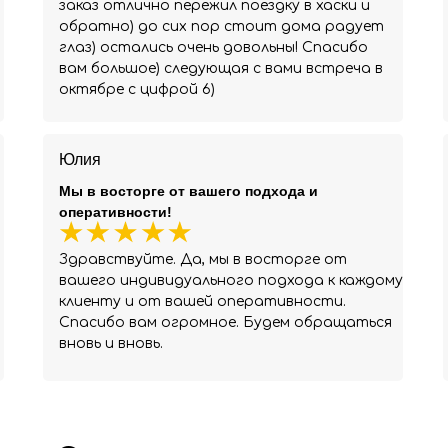
заказ отлично пережил поездку в хаски и
обратно) до сих пор стоит дома радует
глаз) остались очень довольны! Спасибо
вам большое) следующая с вами встреча в
октябре с цифрой 6)
Юлия
Мы в восторге от вашего подхода и
оперативности!
Здравствуйте. Да, мы в восторге от
вашего индивидуального подхода к каждому
клиенту и от вашей оперативности.
Спасибо вам огромное. Будем обращаться
вновь и вновь.