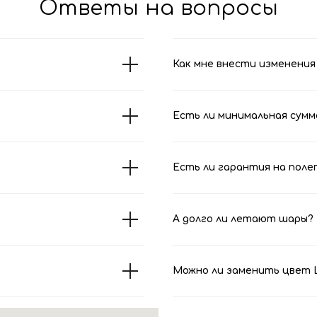
Ответы на вопросы
Как мне внести изменения 
Есть ли минимальная сумм
Есть ли гарантия на поле
А долго ли летают шары?
Можно ли заменить цвет Ш