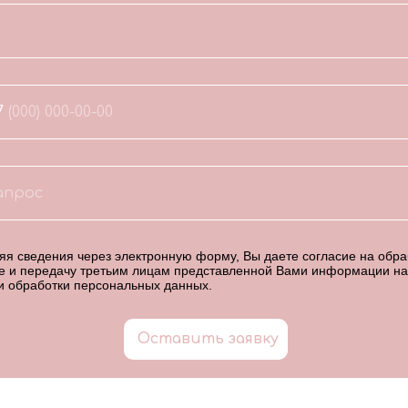
7
я сведения через электронную форму, Вы даете согласие на обраб
е и передачу третьим лицам представленной Вами информации на
и обработки персональных данных
.
Оставить заявку