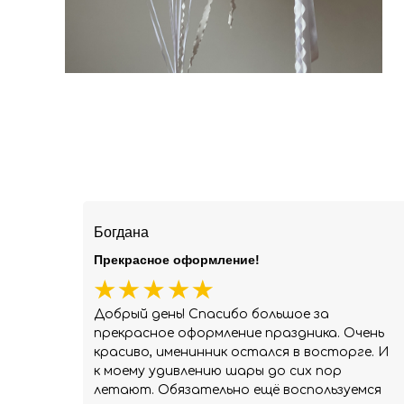
Богдана
Прекрасное оформление!
Добрый день! Спасибо большое за
прекрасное оформление праздника. Очень
красиво, именинник остался в восторге. И
к моему удивлению шары до сих пор
летают. Обязательно ещё воспользуемся