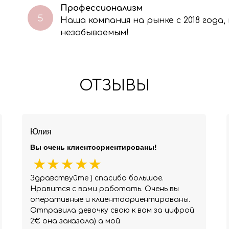
Профессионализм
Наша компания на рынке с 2018 года
незабываемым!
ОТЗЫВЫ
Юлия
Вы очень клиентоориентированы!
Здравствуйте ) спасибо большое.
Нравится с вами работать. Очень вы
оперативные и клиентоориентированы.
Отправила девочку свою к вам за цифрой
2€ она заказала) а мой