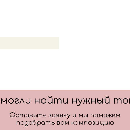
всех деталей по заказу и
Цвет: красный
Цвет: серебро
смогли найти нужный то
Оставьте заявку и мы поможем
подобрать вам композицию