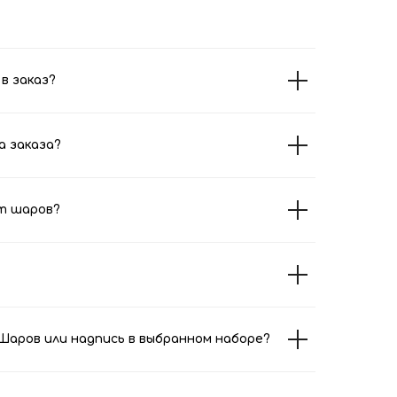
в заказ?
а заказа?
т шаров?
аров или надпись в выбранном наборе?