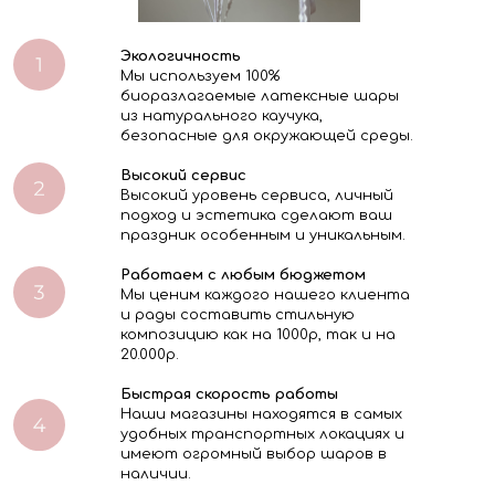
Экологичность
Мы используем 100%
биоразлагаемые латексные шары
из натурального каучука,
безопасные для окружающей среды.
Высокий сервис
Высокий уровень сервиса, личный
подход и эстетика сделают ваш
праздник особенным и уникальным.
Работаем с любым бюджетом
Мы ценим каждого нашего клиента
и рады составить стильную
композицию как на 1000р, так и на
20.000р.
Быстрая скорость работы
Наши магазины находятся в самых
удобных транспортных локациях и
имеют огромный выбор шаров в
наличии.