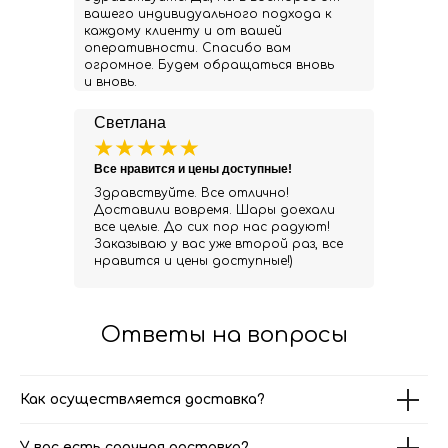
вашего индивидуального подхода к
каждому клиенту и от вашей
оперативности. Спасибо вам
огромное. Будем обращаться вновь
и вновь.
Светлана
Все нравится и цены доступные!
Здравствуйте. Все отлично!
Доставили вовремя. Шары доехали
все целые. До сих пор нас радуют!
Заказываю у вас уже второй раз, все
нравится и цены доступные!)
Ответы на вопросы
Как осуществляется доставка?
У вас есть срочная доставка?