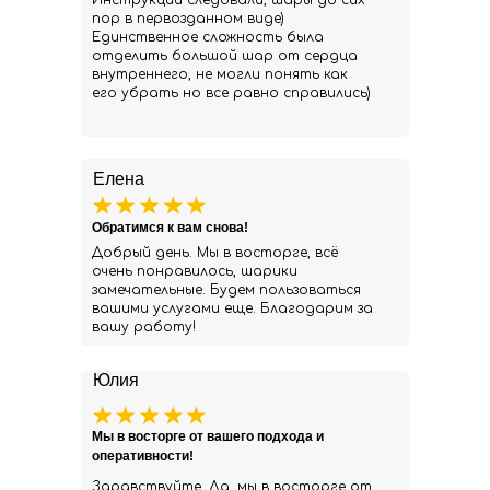
Инструкции следовали, шары до сих
пор в первозданном виде)
Единственное сложность была
отделить большой шар от сердца
внутреннего, не могли понять как
его убрать но все равно справились)
Елена
Обратимся к вам снова!
Добрый день. Мы в восторге, всё
очень понравилось, шарики
замечательные. Будем пользоваться
вашими услугами еще. Благодарим за
вашу работу!
Юлия
Мы в восторге от вашего подхода и
оперативности!
Здравствуйте. Да, мы в восторге от