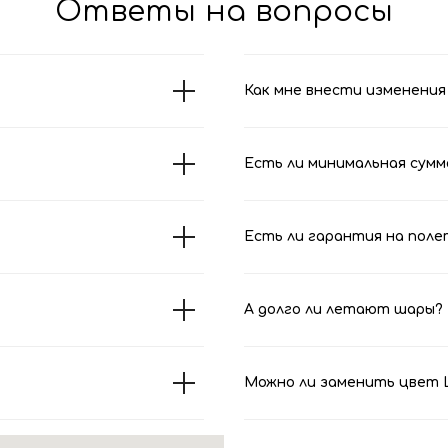
Ответы на вопросы
Как мне внести изменения 
Есть ли минимальная сумм
Есть ли гарантия на поле
А долго ли летают шары?
Можно ли заменить цвет Ш