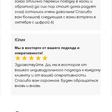
заказ отлично пережил поездку в хаски и
обратно) до сих пор стоит дома радует
глаз) остались очень довольны! Спасибо
вам большое) следующая с вами встреча в
октябре с цифрой 6)
Юлия
Мы в восторге от вашего подхода и
оперативности!
Здравствуйте. Да, мы в восторге от
вашего индивидуального подхода к каждому
клиенту и от вашей оперативности.
Спасибо вам огромное. Будем обращаться
вновь и вновь.