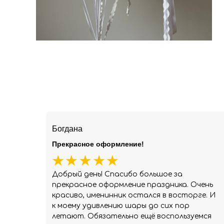
Богдана
Прекрасное оформление!
Добрый день! Спасибо большое за
прекрасное оформление праздника. Очень
красиво, именинник остался в восторге. И
к моему удивлению шары до сих пор
летают. Обязательно ещё воспользуемся