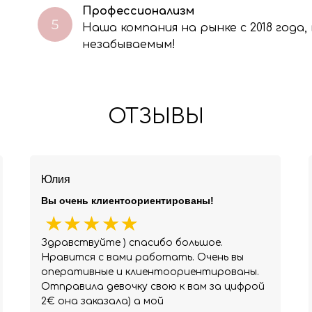
Профессионализм
Наша компания на рынке с 2018 года
незабываемым!
ОТЗЫВЫ
Юлия
Вы очень клиентоориентированы!
Здравствуйте ) спасибо большое.
Нравится с вами работать. Очень вы
оперативные и клиентоориентированы.
Отправила девочку свою к вам за цифрой
2€ она заказала) а мой