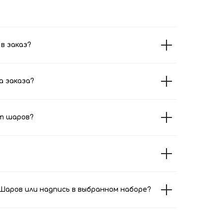
в заказ?
а заказа?
т шаров?
аров или надпись в выбранном наборе?