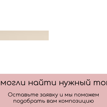
Цвет: синий
Цвет: серебро
смогли найти нужный то
Оставьте заявку и мы поможем
подобрать вам композицию