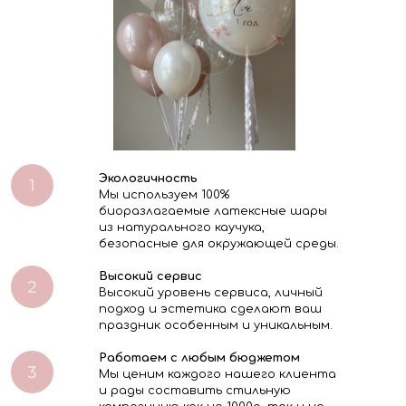
Экологичность
Мы используем 100%
биоразлагаемые латексные шары
из натурального каучука,
безопасные для окружающей среды.
Высокий сервис
Высокий уровень сервиса, личный
подход и эстетика сделают ваш
праздник особенным и уникальным.
Работаем с любым бюджетом
Мы ценим каждого нашего клиента
и рады составить стильную