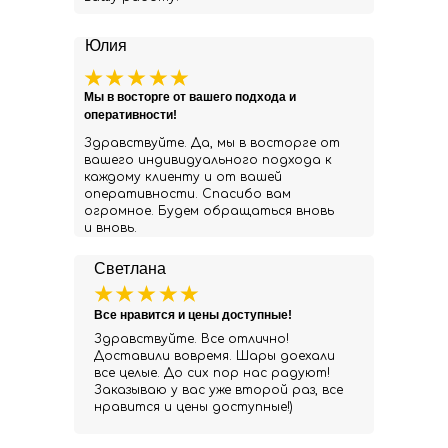
Юлия
Мы в восторге от вашего подхода и
оперативности!
Здравствуйте. Да, мы в восторге от
вашего индивидуального подхода к
каждому клиенту и от вашей
оперативности. Спасибо вам
огромное. Будем обращаться вновь
и вновь.
Светлана
Все нравится и цены доступные!
Здравствуйте. Все отлично!
Доставили вовремя. Шары доехали
все целые. До сих пор нас радуют!
Заказываю у вас уже второй раз, все
нравится и цены доступные!)