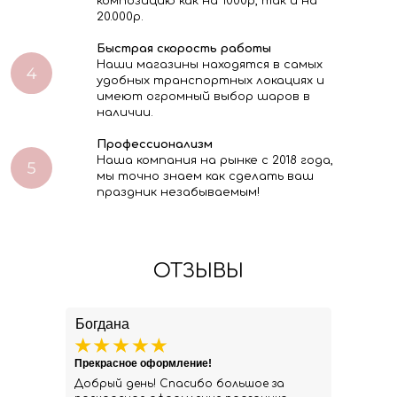
композицию как на 1000р, так и на
20.000р.
Быстрая скорость работы
Наши магазины находятся в самых
удобных транспортных локациях и
имеют огромный выбор шаров в
наличии.
Профессионализм
Наша компания на рынке с 2018 года,
мы точно знаем как сделать ваш
праздник незабываемым!
ОТЗЫВЫ
Богдана
Прекрасное оформление!
Добрый день! Спасибо большое за