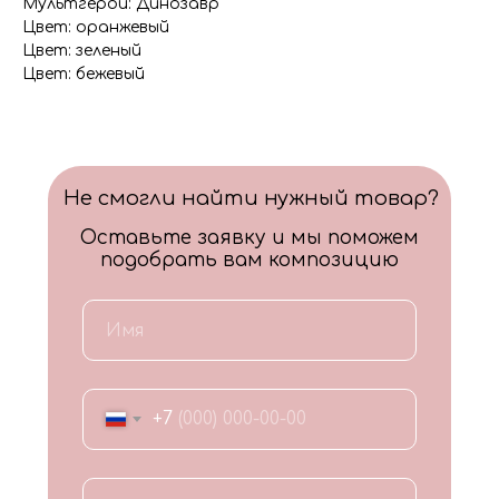
Мультгерои: Динозавр
Цвет: оранжевый
Цвет: зеленый
Цвет: бежевый
Не смогли найти нужный товар?
Оставьте заявку и мы поможем
подобрать вам композицию
+7