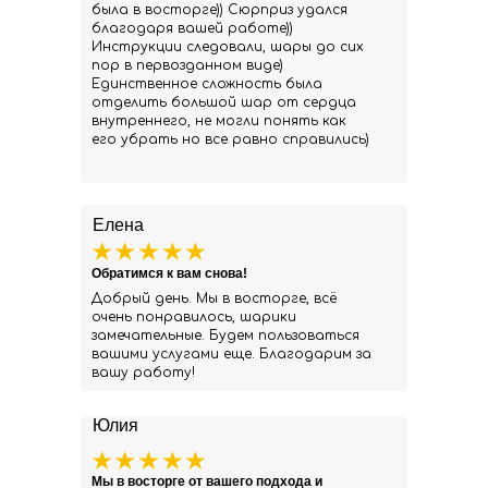
была в восторге)) Сюрприз удался
благодаря вашей работе))
Инструкции следовали, шары до сих
пор в первозданном виде)
Единственное сложность была
отделить большой шар от сердца
внутреннего, не могли понять как
его убрать но все равно справились)
Елена
Обратимся к вам снова!
Добрый день. Мы в восторге, всё
очень понравилось, шарики
замечательные. Будем пользоваться
вашими услугами еще. Благодарим за
вашу работу!
Юлия
Мы в восторге от вашего подхода и