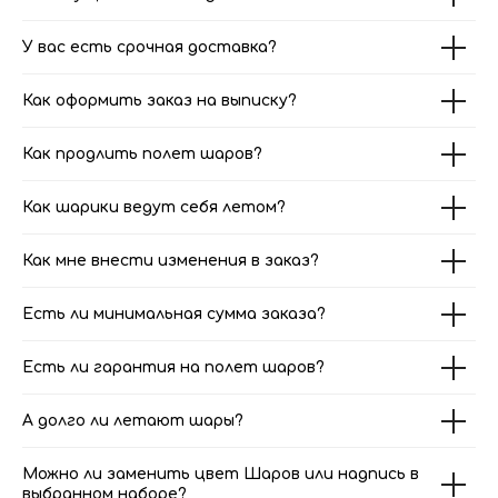
У вас есть срочная доставка?
Как оформить заказ на выписку?
Как продлить полет шаров?
Как шарики ведут себя летом?
Как мне внести изменения в заказ?
Есть ли минимальная сумма заказа?
Есть ли гарантия на полет шаров?
А долго ли летают шары?
Можно ли заменить цвет Шаров или надпись в
выбранном наборе?