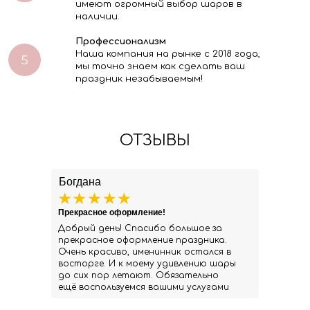
имеют огромный выбор шаров в
наличии.
Профессионализм
Наша компания на рынке с 2018 года,
мы точно знаем как сделать ваш
праздник незабываемым!
ОТЗЫВЫ
Богдана
Прекрасное оформление!
Добрый день! Спасибо большое за
прекрасное оформление праздника.
Очень красиво, именинник остался в
восторге. И к моему удивлению шары
до сих пор летают. Обязательно
ещё воспользуемся вашими услугами