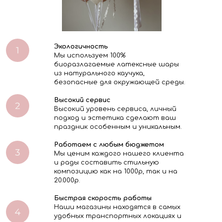
Экологичность
Мы используем 100%
биоразлагаемые латексные шары
из натурального каучука,
безопасные для окружающей среды.
Высокий сервис
Высокий уровень сервиса, личный
подход и эстетика сделают ваш
праздник особенным и уникальным.
Работаем с любым бюджетом
Мы ценим каждого нашего клиента
и рады составить стильную
композицию как на 1000р, так и на
20.000р.
Быстрая скорость работы
Наши магазины находятся в самых
удобных транспортных локациях и