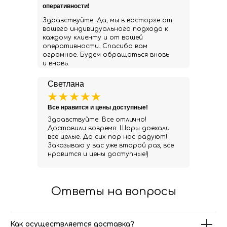
оперативности!
Здравствуйте. Да, мы в восторге от
вашего индивидуального подхода к
каждому клиенту и от вашей
оперативности. Спасибо вам
огромное. Будем обращаться вновь
и вновь.
Светлана
Все нравится и цены доступные!
Здравствуйте. Все отлично!
Доставили вовремя. Шары доехали
все целые. До сих пор нас радуют!
Заказываю у вас уже второй раз, все
нравится и цены доступные!)
Ответы на вопросы
Как осуществляется доставка?