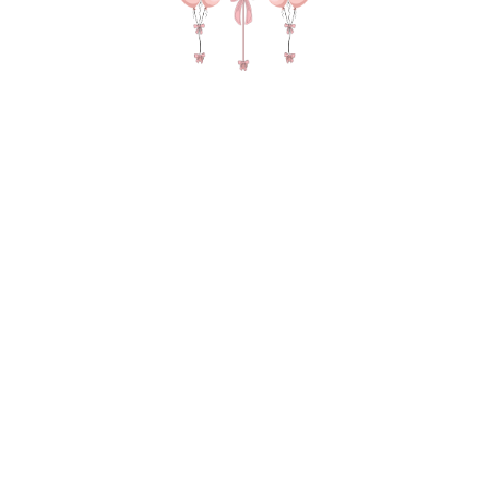
Шар цифра в цвете золото ЛЮБАЯ
950
р.
В КОРЗИНУ
Метровая шар цифра в цвете золото, укажите в
комментарии какую сделаем цифру!
Цифра на грузе в пакете для безопасной
транспортировки