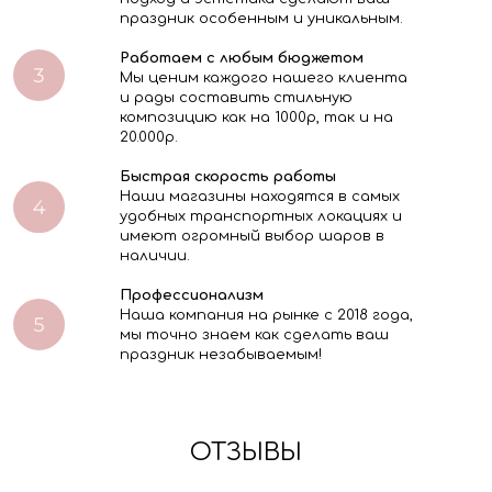
праздник особенным и уникальным.
Работаем с любым бюджетом
Мы ценим каждого нашего клиента
и рады составить стильную
композицию как на 1000р, так и на
20.000р.
Быстрая скорость работы
Наши магазины находятся в самых
удобных транспортных локациях и
имеют огромный выбор шаров в
наличии.
Профессионализм
Наша компания на рынке с 2018 года,
мы точно знаем как сделать ваш
праздник незабываемым!
ОТЗЫВЫ