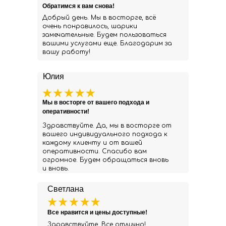
Обратимся к вам снова!
Добрый день. Мы в восторге, всё
очень понравилось, шарики
замечательные. Будем пользоваться
вашими услугами еще. Благодарим за
вашу работу!
Юлия
Мы в восторге от вашего подхода и
оперативности!
Здравствуйте. Да, мы в восторге от
вашего индивидуального подхода к
каждому клиенту и от вашей
оперативности. Спасибо вам
огромное. Будем обращаться вновь
и вновь.
Светлана
Все нравится и цены доступные!
Здравствуйте. Все отлично!