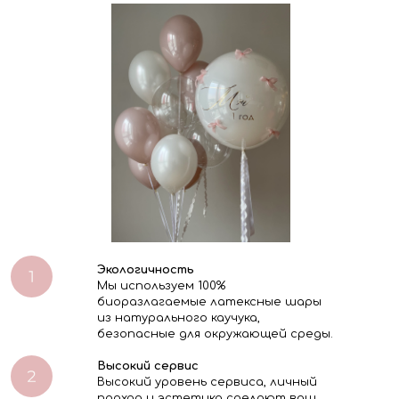
Экологичность
Мы используем 100%
биоразлагаемые латексные шары
из натурального каучука,
безопасные для окружающей среды.
Высокий сервис
Высокий уровень сервиса, личный
подход и эстетика сделают ваш