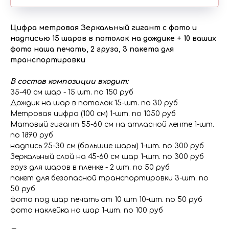
Цифра метровая Зеркальный гигант с фото и
надписью 15 шаров в потолок на дождике + 10 ваших
фото наша печать, 2 груза, 3 пакета для
транспортировки
В состав композиции входит:
35-40 см шар - 15 шт. по 150 руб
Дождик на шар в потолок 15-шт. по 30 руб
Метровая цифра (100 см) 1-шт. по 1050 руб
Матовый гигант 55-60 см на атласной ленте 1-шт.
по 1890 руб
надпись 25-30 см (большие шары) 1-шт. по 300 руб
Зеркальный слой на 45-60 см шар 1-шт. по 300 руб
груз для шаров в пленке - 2 шт. по 50 руб
пакет для безопасной транспортировки 3-шт. по
50 руб
фото под шар печать от 10 шт 10-шт. по 50 руб
фото наклейка на шар 1-шт. по 100 руб