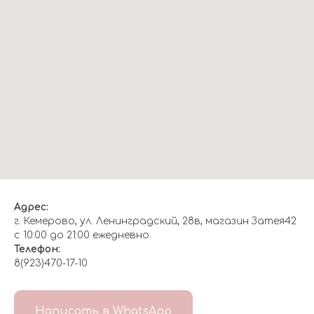
Адрес:
г. Кемерово, ул. Ленинградский, 28в, магазин Затея42
с 10:00 до 21:00 ежедневно.
Телефон:
8(923)470-17-10
О НАС
Написать в WhatsApp