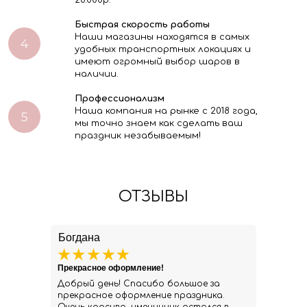
20.000р.
Быстрая скорость работы
Наши магазины находятся в самых
удобных транспортных локациях и
имеют огромный выбор шаров в
наличии.
Профессионализм
Наша компания на рынке с 2018 года,
мы точно знаем как сделать ваш
праздник незабываемым!
ОТЗЫВЫ
Богдана
Прекрасное оформление!
Добрый день! Спасибо большое за
прекрасное оформление праздника.