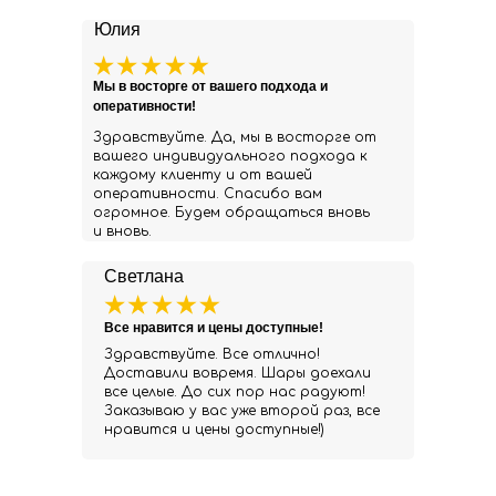
Юлия
Мы в восторге от вашего подхода и
оперативности!
Здравствуйте. Да, мы в восторге от
вашего индивидуального подхода к
каждому клиенту и от вашей
оперативности. Спасибо вам
огромное. Будем обращаться вновь
и вновь.
Светлана
Все нравится и цены доступные!
Здравствуйте. Все отлично!
Доставили вовремя. Шары доехали
все целые. До сих пор нас радуют!
Заказываю у вас уже второй раз, все
нравится и цены доступные!)