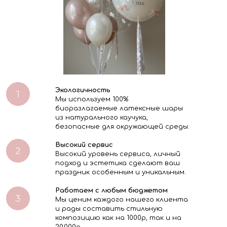
Экологичность
Мы используем 100%
биоразлагаемые латексные шары
из натурального каучука,
безопасные для окружающей среды.
Высокий сервис
Высокий уровень сервиса, личный
подход и эстетика сделают ваш
праздник особенным и уникальным.
Работаем с любым бюджетом
Мы ценим каждого нашего клиента
и рады составить стильную
композицию как на 1000р, так и на