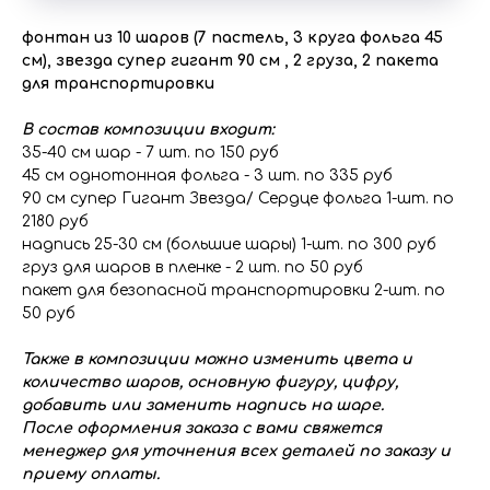
фонтан из 10 шаров (7 пастель, 3 круга фольга 45
см), звезда супер гигант 90 см , 2 груза, 2 пакета
для транспортировки
В состав композиции входит:
35-40 см шар - 7 шт. по 150 руб
45 см однотонная фольга - 3 шт. по 335 руб
90 см супер Гигант Звезда/ Сердце фольга 1-шт. по
2180 руб
надпись 25-30 см (большие шары) 1-шт. по 300 руб
груз для шаров в пленке - 2 шт. по 50 руб
пакет для безопасной транспортировки 2-шт. по
50 руб
Также в композиции можно изменить цвета и
количество шаров, основную фигуру, цифру,
добавить или заменить надпись на шаре.
После оформления заказа с вами свяжется
менеджер для уточнения всех деталей по заказу и
приему оплаты.