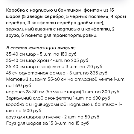
Коробка с надписью и бантиком, фонтан из 15
шаров (3 звезды серебро, 5 черных пастель, 4 хром
серебро, 3 конфетти серебро дробленое),
зеркальный гигант с надписью и конфетти, 2
груза, 3 пакета для транспортировки.
В состав композиции входит:
35-40 см шар - 5 шт. по 150 руб
35-40 см шар Хром 4-шт. по 205 руб
35-40 см шар с конфетти 3-шт. по 210 руб
45 см однотонная фольга - 3 шт. по 335 руб
Матовый гигант 55-60 см на атласной ленте 1-шт.
по 1890 руб
надпись 25-30 см (большие шары) 1-шт. по 300 руб
Зеркальный слой с конфетти 1-шт. по 600 руб
коробка с индивидуальной надписью и бантиком 1-
шт. по 1800 руб
груз для шаров в пленке - 2 шт. по 50 руб
Груз для шаров за 15 3-шт. по 15 руб