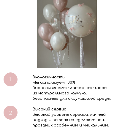
Экологичность
Мы используем 100%
биоразлагаемые латексные шары
из натурального каучука,
безопасные для окружающей среды.
Высокий сервис
Высокий уровень сервиса, личный
подход и эстетика сделают ваш
праздник особенным и уникальным.