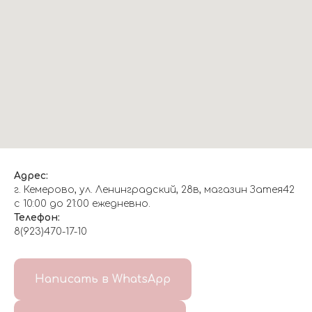
Адрес:
г. Кемерово, ул. Ленинградский, 28в, магазин Затея42
с 10:00 до 21:00 ежедневно.
Телефон:
8(923)470-17-10
О НАС
Написать в WhatsApp
8(999)647-96-07