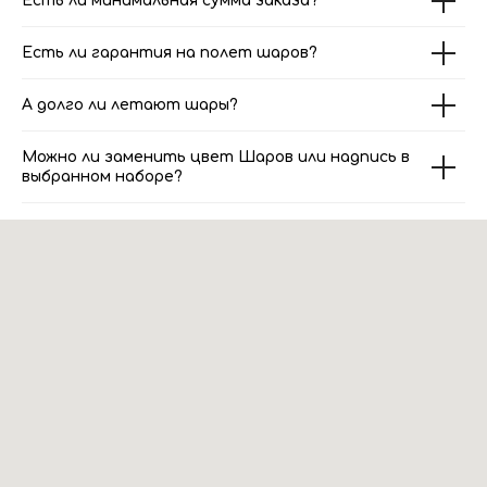
Есть ли минимальная сумма заказа?
Есть ли гарантия на полет шаров?
А долго ли летают шары?
Можно ли заменить цвет Шаров или надпись в
выбранном наборе?