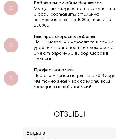
Работаем с любым бюджетом
Мы ценим каждого нашего клиента
и рады составить стильную
композицию как на 1000р, так и на
20.000р.
Быстрая скорость работы
Наши магазины находятся в самых
удобных транспортных локациях и
имеют огромный выбор шаров в
наличии.
Профессионализм
Наша компания на рынке с 2018 года,
мы точно знаем как сделать ваш
праздник незабываемым!
ОТЗЫВЫ
Богдана