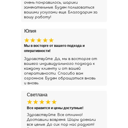
очень понравилось, шарики
замечательные. Будем пользоваться
вашими услугами еще. Благодарим за
вашу работу!
Юлия
Мы в восторге от вашего подхода и
оперативности!
Здравствуйте. Да, мы в восторге от
вашего индивидуального подхода к
каждому клиенту и от вашей
оперативности. Спасибо вам
огромное. Будем обращаться вновь
и вновь.
Светлана
Все нравится и цены доступные!
Здравствуйте. Все отлично!
Доставили вовремя. Шары доехали
все целые. До сих пор нас радуют!