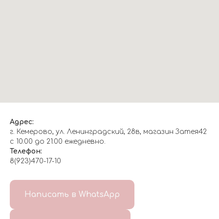
Адрес:
г. Кемерово, ул. Ленинградский, 28в, магазин Затея42
с 10:00 до 21:00 ежедневно.
Телефон:
8(923)470-17-10
О НАС
Написать в WhatsApp
8(999)647-96-07