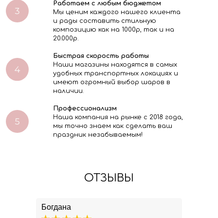
Работаем с любым бюджетом
Мы ценим каждого нашего клиента
и рады составить стильную
композицию как на 1000р, так и на
20.000р.
Быстрая скорость работы
Наши магазины находятся в самых
удобных транспортных локациях и
имеют огромный выбор шаров в
наличии.
Профессионализм
Наша компания на рынке с 2018 года,
мы точно знаем как сделать ваш
праздник незабываемым!
ОТЗЫВЫ
Богдана