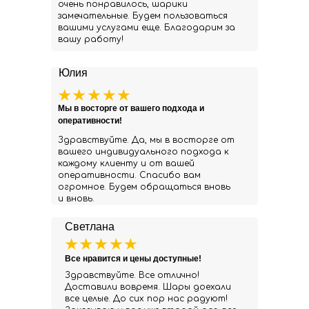
очень понравилось, шарики
замечательные. Будем пользоваться
вашими услугами еще. Благодарим за
вашу работу!
Юлия
Мы в восторге от вашего подхода и
оперативности!
Здравствуйте. Да, мы в восторге от
вашего индивидуального подхода к
каждому клиенту и от вашей
оперативности. Спасибо вам
огромное. Будем обращаться вновь
и вновь.
Светлана
Все нравится и цены доступные!
Здравствуйте. Все отлично!
Доставили вовремя. Шары доехали
все целые. До сих пор нас радуют!