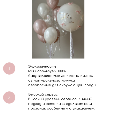
Экологичность
Мы используем 100%
биоразлагаемые латексные шары
из натурального каучука,
безопасные для окружающей среды.
Высокий сервис
Высокий уровень сервиса, личный
подход и эстетика сделают ваш
праздник особенным и уникальным.