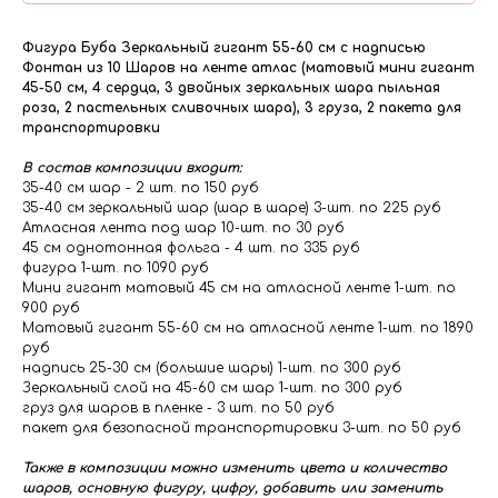
Фигура Буба Зеркальный гигант 55-60 см с надписью
Фонтан из 10 Шаров на ленте атлас (матовый мини гигант
45-50 см, 4 сердца, 3 двойных зеркальных шара пыльная
роза, 2 пастельных сливочных шара), 3 груза, 2 пакета для
транспортировки
В состав композиции входит:
35-40 см шар - 2 шт. по 150 руб
35-40 см зеркальный шар (шар в шаре) 3-шт. по 225 руб
Атласная лента под шар 10-шт. по 30 руб
45 см однотонная фольга - 4 шт. по 335 руб
фигура 1-шт. по 1090 руб
Мини гигант матовый 45 см на атласной ленте 1-шт. по
900 руб
Матовый гигант 55-60 см на атласной ленте 1-шт. по 1890
руб
надпись 25-30 см (большие шары) 1-шт. по 300 руб
Зеркальный слой на 45-60 см шар 1-шт. по 300 руб
груз для шаров в пленке - 3 шт. по 50 руб
пакет для безопасной транспортировки 3-шт. по 50 руб
Также в композиции можно изменить цвета и количество
шаров, основную фигуру, цифру, добавить или заменить