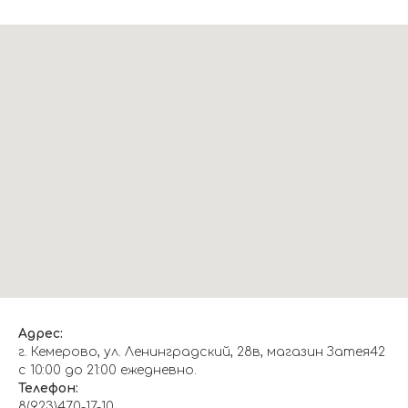
Адрес:
г. Кемерово, ул. Ленинградский, 28в, магазин Затея42
с 10:00 до 21:00 ежедневно.
Телефон:
8(923)470-17-10