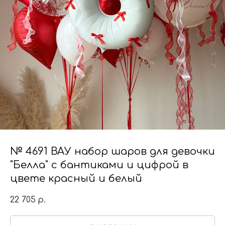
№ 4691 ВАУ набор шаров для девочки
"Белла" с бантиками и цифрой в
цвете красный и белый
22 705
р.