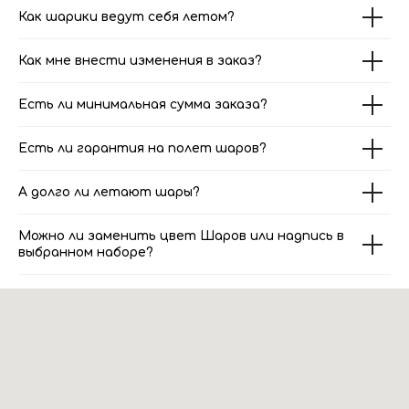
Как шарики ведут себя летом?
Как мне внести изменения в заказ?
Есть ли минимальная сумма заказа?
Есть ли гарантия на полет шаров?
А долго ли летают шары?
Можно ли заменить цвет Шаров или надпись в
выбранном наборе?