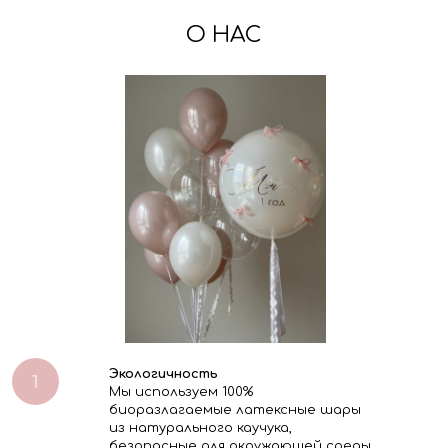
О НАС
Экологичность
Мы используем 100%
биоразлагаемые латексные шары
из натурального каучука,
безопасные для окружающей среды.