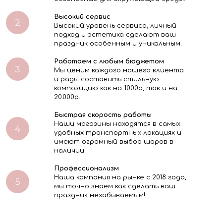
Высокий сервис
Высокий уровень сервиса, личный
подход и эстетика сделают ваш
праздник особенным и уникальным.
Работаем с любым бюджетом
Мы ценим каждого нашего клиента
и рады составить стильную
композицию как на 1000р, так и на
20.000р.
Быстрая скорость работы
Наши магазины находятся в самых
удобных транспортных локациях и
имеют огромный выбор шаров в
наличии.
Профессионализм
Наша компания на рынке с 2018 года,
мы точно знаем как сделать ваш
праздник незабываемым!