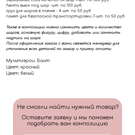
Зеркальный слой на 45-60 см шар 1-шт. по 300 руб
Лента вьюн под шар -шт. по 100 руб
груз для шаров в пленке - 4 шт. по 50 руб
пакет для безопасной транспортировки 7-шт. по 50 руб
Также в композиции можно изменить цвета и количество
шаров, основную фигуру, цифру, добавить или заменить
надпись на шаре.
После оформления заказа с вами свяжется менеджер для
уточнения всех деталей по заказу и приему оплаты.
Мультгерои: Бант
Цвет: красный
Цвет: белый
Не смогли найти нужный товар?
Оставьте заявку и мы поможем
подобрать вам композицию