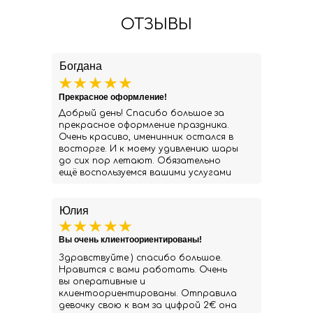
ОТЗЫВЫ
Богдана
Прекрасное оформление!
Добрый день! Спасибо большое за
прекрасное оформление праздника.
Очень красиво, именинник остался в
восторге. И к моему удивлению шары
до сих пор летают. Обязательно
ещё воспользуемся вашими услугами
Юлия
Вы очень клиентоориентированы!
Здравствуйте ) спасибо большое.
Нравится с вами работать. Очень
вы оперативные и
клиентоориентированы. Отправила
девочку свою к вам за цифрой 2€ она