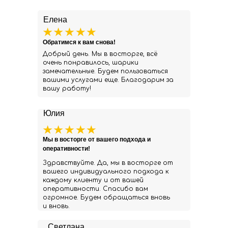
Елена
Обратимся к вам снова!
Добрый день. Мы в восторге, всё
очень понравилось, шарики
замечательные. Будем пользоваться
вашими услугами еще. Благодарим за
вашу работу!
Юлия
Мы в восторге от вашего подхода и
оперативности!
Здравствуйте. Да, мы в восторге от
вашего индивидуального подхода к
каждому клиенту и от вашей
оперативности. Спасибо вам
огромное. Будем обращаться вновь
и вновь.
Светлана