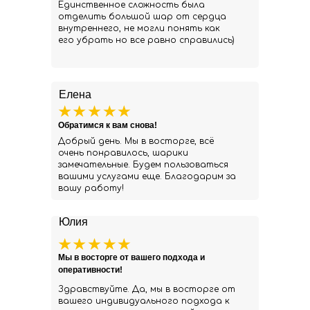
Единственное сложность была
отделить большой шар от сердца
внутреннего, не могли понять как
его убрать но все равно справились)
Елена
Обратимся к вам снова!
Добрый день. Мы в восторге, всё
очень понравилось, шарики
замечательные. Будем пользоваться
вашими услугами еще. Благодарим за
вашу работу!
Юлия
Мы в восторге от вашего подхода и
оперативности!
Здравствуйте. Да, мы в восторге от
вашего индивидуального подхода к