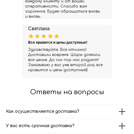
каждому клиенту и от вашей
оперативности. Спасибо вам
огромное. Будем обращаться вновь
и вновь.
Светлана
Все нравится и цены доступные!
Здравствуйте. Все отлично!
Доставили вовремя. Шары доехали
все целые. До сих пор нас радуют!
Заказываю у вас уже второй раз, все
нравится и цены доступные!)
Ответы на вопросы
Как осуществляется доставка?
У вас есть срочная доставка?