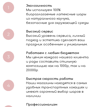
Экологичность
Мы используем 100%
биоразлагаемые латексные шары
из натурального каучука,
безопасные для окружающей среды.
Высокий сервис
Высокий уровень сервиса, личный
подход и эстетика сделают ваш
праздник особенным и уникальным.
Работаем с любым бюджетом
Мы ценим каждого нашего клиента
и рады составить стильную
композицию как на 1000р, так и на
20.000р.
Быстрая скорость работы
Наши магазины находятся в самых
удобных транспортных локациях и
имеют огромный выбор шаров в
наличии.
Профессионализм