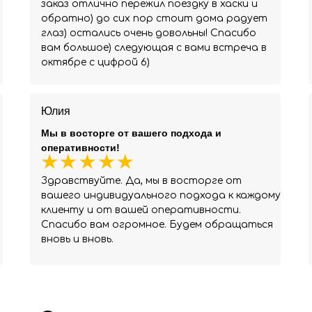
заказ отлично пережил поездку в хаски и
обратно) до сих пор стоит дома радует
глаз) остались очень довольны! Спасибо
вам большое) следующая с вами встреча в
октябре с цифрой 6)
Юлия
Мы в восторге от вашего подхода и
оперативности!
Здравствуйте. Да, мы в восторге от
вашего индивидуального подхода к каждому
клиенту и от вашей оперативности.
Спасибо вам огромное. Будем обращаться
вновь и вновь.