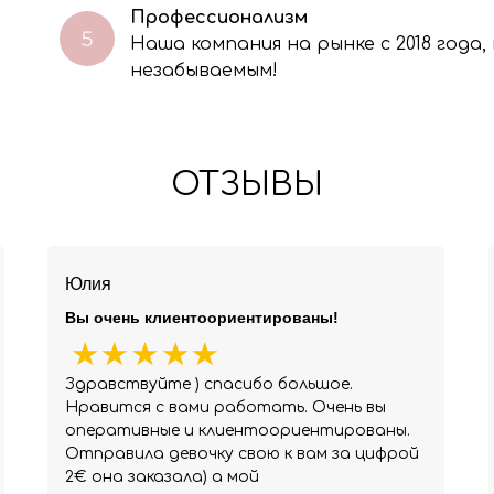
Профессионализм
Наша компания на рынке с 2018 года
незабываемым!
ОТЗЫВЫ
Юлия
Вы очень клиентоориентированы!
Здравствуйте ) спасибо большое.
Нравится с вами работать. Очень вы
оперативные и клиентоориентированы.
Отправила девочку свою к вам за цифрой
2€ она заказала) а мой