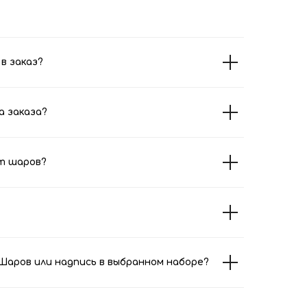
в заказ?
а заказа?
т шаров?
аров или надпись в выбранном наборе?