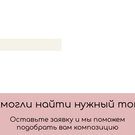
После оформления заказа
всех деталей по заказу и
Цвет: белый
Цвет: черный
Цвет: золото
смогли найти нужный то
Оставьте заявку и мы поможем
подобрать вам композицию