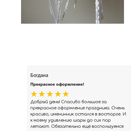
Богдана
Прекрасное оформление!
Добрый день! Спасибо большое за
прекрасное оформление праздника. Очень
красиво, именинник остался в восторге. И
к моему удивлению шары до сих пор
летают. Обязательно ещё воспользуемся