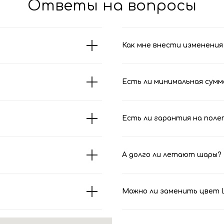
Ответы на вопросы
Как мне внести изменения 
Есть ли минимальная сумм
Есть ли гарантия на поле
А долго ли летают шары?
Можно ли заменить цвет Ш