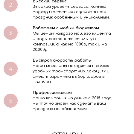
Высокий сервис
Высокий уровень сервиса, личный
подход и эстетика сделают ваш
праздник особенным и уникальным.
Работаем с любым бюджетом
Мы ценим каждого нашего клиента
и рады составить стильную
композицию как на 1000р, так и на
20.000р.
Быстрая скорость работы
Наши магазины находятся в самых
удобных транспортных локациях и
имеют огромный выбор шаров в
наличии.
Профессионализм
Наша компания на рынке с 2018 года,
мы точно знаем как сделать ваш
праздник незабываемым!