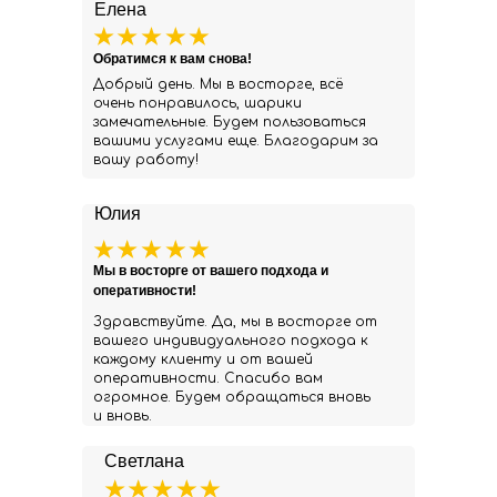
Елена
Обратимся к вам снова!
Добрый день. Мы в восторге, всё
очень понравилось, шарики
замечательные. Будем пользоваться
вашими услугами еще. Благодарим за
вашу работу!
Юлия
Мы в восторге от вашего подхода и
оперативности!
Здравствуйте. Да, мы в восторге от
вашего индивидуального подхода к
каждому клиенту и от вашей
оперативности. Спасибо вам
огромное. Будем обращаться вновь
и вновь.
Светлана