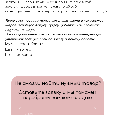
Зеркальный слой на 45-60 см шар 1-шт. по 300 руб
груз для шаров в пленке - 3 шт. по 50 руб
пакет для безопасной транспортировки 2-шт. по 50 руб
Также в композиции можно изменить цвета и количество
шаров, основную фигуру, цифру, добавить или заменить
надпись на шаре.
После оформления заказа с вами свяжется менеджер для
уточнения всех деталей по заказу и приему оплаты.
Мультгерои: Котик
Цвет: черный
Цвет: золото
Не смогли найти нужный товар?
Оставьте заявку и мы поможем
подобрать вам композицию