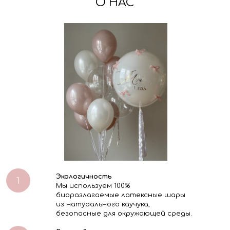
О НАС
Экологичность
Мы используем 100%
биоразлагаемые латексные шары
из натурального каучука,
безопасные для окружающей среды.