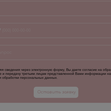
7
я сведения через электронную форму, Вы даете согласие на обраб
е и передачу третьим лицам представленной Вами информации на
и обработки персональных данных
.
Оставить заявку