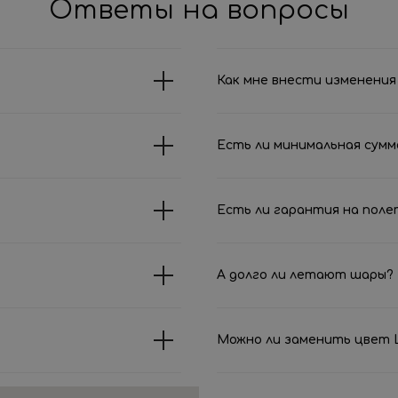
Ответы на вопросы
Как мне внести изменения 
Есть ли минимальная сумм
Есть ли гарантия на поле
А долго ли летают шары?
Можно ли заменить цвет Ш