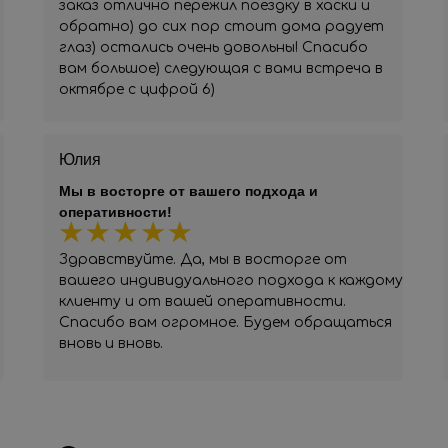
заказ отлично пережил поездку в хаски и
обратно) до сих пор стоит дома радует
глаз) остались очень довольны! Спасибо
вам большое) следующая с вами встреча в
октябре с цифрой 6)
Юлия
Мы в восторге от вашего подхода и
оперативности!
Здравствуйте. Да, мы в восторге от
вашего индивидуального подхода к каждому
клиенту и от вашей оперативности.
Спасибо вам огромное. Будем обращаться
вновь и вновь.