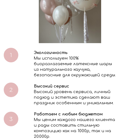
Экологичность
Мы используем 100%
биоразлагаемые латексные шары
из натурального каучука,
безопасные для окружающей среды.
Высокий сервис
Высокий уровень сервиса, личный
подход и эстетика сделают ваш
праздник особенным и уникальным.
Работаем с любым бюджетом
Мы ценим каждого нашего клиента
и рады составить стильную
композицию как на 1000р, так и на
20.000р.