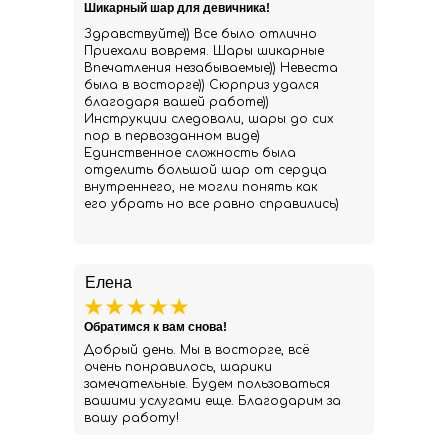
Шикарный шар для девичника!
Здравствуйте)) Все было отлично
Приехали вовремя. Шары шикарные
Впечатления незабываемые)) Невеста
была в восторге)) Сюрприз удался
благодаря вашей работе))
Инструкции следовали, шары до сих
пор в первозданном виде)
Единственное сложность была
отделить большой шар от сердца
внутреннего, не могли понять как
его убрать но все равно справились)
Елена
Обратимся к вам снова!
Добрый день. Мы в восторге, всё
очень понравилось, шарики
замечательные. Будем пользоваться
вашими услугами еще. Благодарим за
вашу работу!