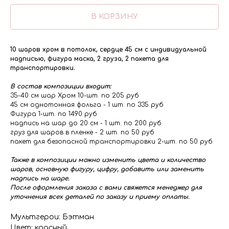
В КОРЗИНУ
10 шаров хром в потолок, сердце 45 см с индивидуальной
надписью, фигура маска, 2 груза, 2 пакета для
транспортировки.
В состав композиции входит:
35-40 см шар Хром 10-шт. по 205 руб
45 см однотонная фольга - 1 шт. по 335 руб
Фигура 1-шт. по 1490 руб
надпись на шар до 20 см - 1 шт. по 200 руб
груз для шаров в пленке - 2 шт. по 50 руб
пакет для безопасной транспортировки 2-шт. по 50 руб
Также в композиции можно изменить цвета и количество
шаров, основную фигуру, цифру, добавить или заменить
надпись на шаре.
После оформления заказа с вами свяжется менеджер для
уточнения всех деталей по заказу и приему оплаты.
Мультгерои: Бэтман
Цвет: красный