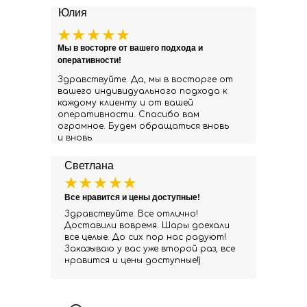
Юлия
Мы в восторге от вашего подхода и
оперативности!
Здравствуйте. Да, мы в восторге от
вашего индивидуального подхода к
каждому клиенту и от вашей
оперативности. Спасибо вам
огромное. Будем обращаться вновь
и вновь.
Светлана
Все нравится и цены доступные!
Здравствуйте. Все отлично!
Доставили вовремя. Шары доехали
все целые. До сих пор нас радуют!
Заказываю у вас уже второй раз, все
нравится и цены доступные!)