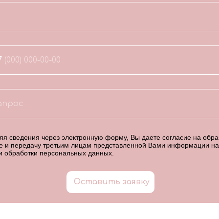
7
я сведения через электронную форму, Вы даете согласие на обраб
е и передачу третьим лицам представленной Вами информации на
и обработки персональных данных
.
Оставить заявку