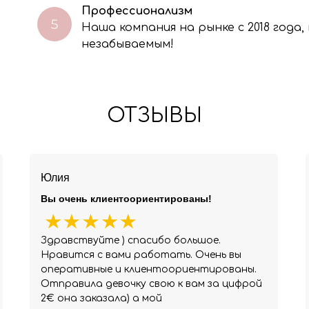
Профессионализм
Наша компания на рынке с 2018 года
незабываемым!
ОТЗЫВЫ
Юлия
Вы очень клиентоориентированы!
Здравствуйте ) спасибо большое.
Нравится с вами работать. Очень вы
оперативные и клиентоориентированы.
Отправила девочку свою к вам за цифрой
2€ она заказала) а мой