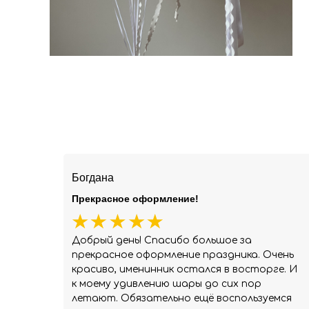
Богдана
Прекрасное оформление!
Добрый день! Спасибо большое за
прекрасное оформление праздника. Очень
красиво, именинник остался в восторге. И
к моему удивлению шары до сих пор
летают. Обязательно ещё воспользуемся