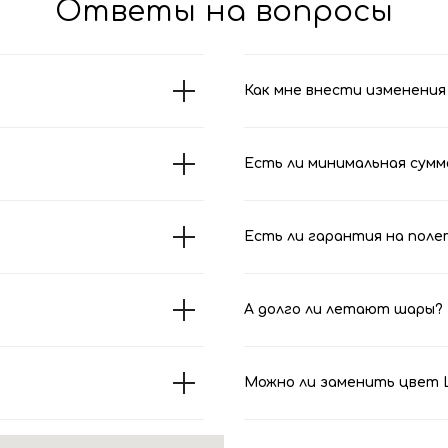
Ответы на вопросы
Как мне внести изменения 
Есть ли минимальная сумм
Есть ли гарантия на поле
А долго ли летают шары?
Можно ли заменить цвет Ш