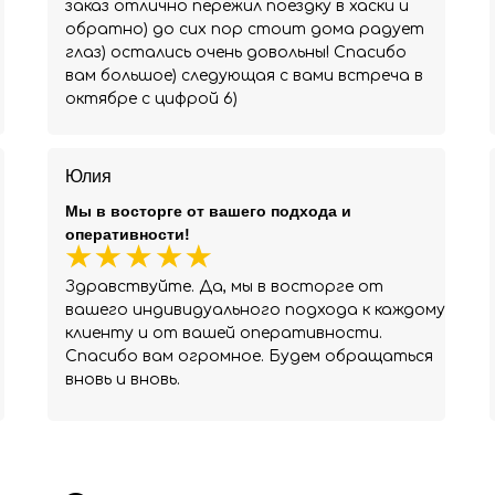
заказ отлично пережил поездку в хаски и
обратно) до сих пор стоит дома радует
глаз) остались очень довольны! Спасибо
вам большое) следующая с вами встреча в
октябре с цифрой 6)
Юлия
Мы в восторге от вашего подхода и
оперативности!
Здравствуйте. Да, мы в восторге от
вашего индивидуального подхода к каждому
клиенту и от вашей оперативности.
Спасибо вам огромное. Будем обращаться
вновь и вновь.