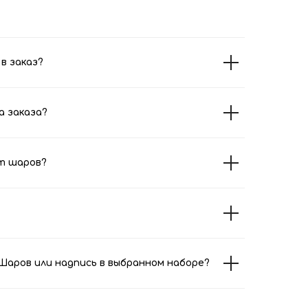
в заказ?
а заказа?
т шаров?
аров или надпись в выбранном наборе?