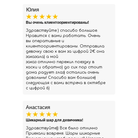
Юлия
Вы очень клиентоориентированы!
Здравствуйте ) спасибо большое.
Нравится с вами работать. Очень
вы оперативные и
клиентоориентированы. Отправила
девочку свою к вам за цифрой 2€ она
заказала) а мой
заказ отлично пережил поездку в
хаски и обратно) до сих пор стоит
дома радует глаз) остались очень
довольны! Спасибо вам большое)
следующая с вами встреча в октябре
с цифрой 6)
Анастасия
Шикарный шар для девичника!
Здравствуйте)) Все было отлично
Приехали вовремя. Шары шикарные