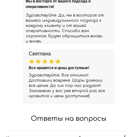
Мы в восторге от вашего подхода и
оперативности!
Здравствуйте. Да, мы в восторге от
вашего индивидуального подхода к
каждому клиенту и от вашей
оперативности. Спасибо вам
огромное. Будем обращаться вновь
и вновь.
Светлана
Все нравится и цены доступные!
Здравствуйте. Все отлично!
Доставили вовремя. Шары доехали
все целые. До сих пор нас радуют!
Заказываю у вас уже второй раз, все
нравится и цены доступные!)
Ответы на вопросы