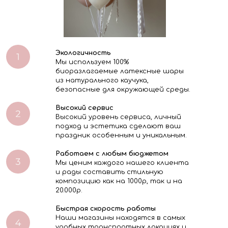
Экологичность
Мы используем 100%
биоразлагаемые латексные шары
из натурального каучука,
безопасные для окружающей среды.
Высокий сервис
Высокий уровень сервиса, личный
подход и эстетика сделают ваш
праздник особенным и уникальным.
Работаем с любым бюджетом
Мы ценим каждого нашего клиента
и рады составить стильную
композицию как на 1000р, так и на
20.000р.
Быстрая скорость работы
Наши магазины находятся в самых
удобных транспортных локациях и