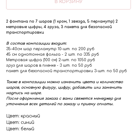
В КОРЗИНУ
2 фонтана по 7 шаров (1 хром, 1 звезда, 5 перламутр) 2
метровые цифры, 4 груза, 3 пакета для безопасной
транспортировки
В состав композиции входит:
35-40см шар перламутр 10-шт. по 200 руб
45 см однотонная фольга - 2 шт. по 335 руб
Метровая цифра (100 см) 2-шт. по 1050 руб
груз для шаров в пленке - 3 шт. по 50 руб
пакет для безопасной транспортировки 3-шт. по 50 руб
Также в композиции можно изменить цвета и количество
шаров, основную фигуру, цифру, добавить или заменить
надпись на шаре.
После оформления заказа с вами свяжется менеджер для
уточнения всех деталей по заказу и приему оплаты.
Цвет: красный
Цвет: синий
Цвет: белый