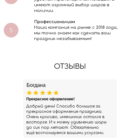
имеют огромный выбор шаров в
наличии.
Профессионализм
Наша компания на рынке с 2018 года,
мы точно знаем как сделать ваш
праздник незабываемым!
ОТЗЫВЫ
Богдана
Прекрасное оформление!
Добрый день! Спасибо большое за
прекрасное оформление праздника.
Очень красиво, именинник остался в
восторге. И к моему удивлению шары
до сих пор летают. Обязательно
ещё воспользуемся вашими услугами