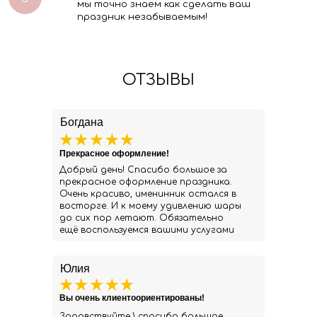
мы точно знаем как сделать ваш
праздник незабываемым!
ОТЗЫВЫ
Богдана
Прекрасное оформление!
Добрый день! Спасибо большое за
прекрасное оформление праздника.
Очень красиво, именинник остался в
восторге. И к моему удивлению шары
до сих пор летают. Обязательно
ещё воспользуемся вашими услугами
Юлия
Вы очень клиентоориентированы!
Здравствуйте ) спасибо большое.