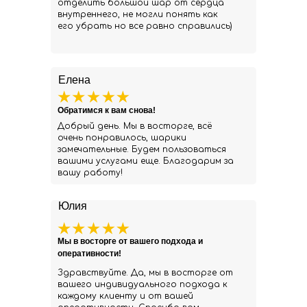
отделить большой шар от сердца
внутреннего, не могли понять как
его убрать но все равно справились)
Елена
Обратимся к вам снова!
Добрый день. Мы в восторге, всё
очень понравилось, шарики
замечательные. Будем пользоваться
вашими услугами еще. Благодарим за
вашу работу!
Юлия
Мы в восторге от вашего подхода и
оперативности!
Здравствуйте. Да, мы в восторге от
вашего индивидуального подхода к
каждому клиенту и от вашей