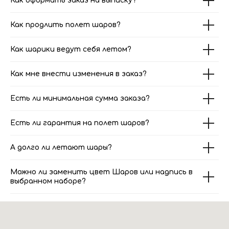
Как оформить заказ на выписку?
Как продлить полет шаров?
Как шарики ведут себя летом?
Как мне внести изменения в заказ?
Есть ли минимальная сумма заказа?
Есть ли гарантия на полет шаров?
А долго ли летают шары?
Можно ли заменить цвет Шаров или надпись в
выбранном наборе?