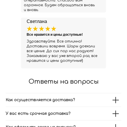
оперативности. Спасибо вам
огромное. Будем обращаться вновь
и вновь.
Светлана
Все нравится и цены доступные!
Здравствуйте. Все отлично!
Доставили вовремя. Шары доехали
все целые. До сих пор нас радуют!
Заказываю у вас уже второй раз, все
нравится и цены доступные!)
Ответы на вопросы
Как осуществляется доставка?
У вас есть срочная доставка?