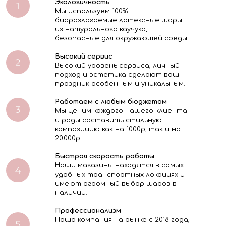
Экологичность
Мы используем 100%
биоразлагаемые латексные шары
из натурального каучука,
безопасные для окружающей среды.
Высокий сервис
Высокий уровень сервиса, личный
подход и эстетика сделают ваш
праздник особенным и уникальным.
Работаем с любым бюджетом
Мы ценим каждого нашего клиента
и рады составить стильную
композицию как на 1000р, так и на
20.000р.
Быстрая скорость работы
Наши магазины находятся в самых
удобных транспортных локациях и
имеют огромный выбор шаров в
наличии.
Профессионализм
Наша компания на рынке с 2018 года,