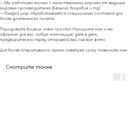
— Мы работаем только с качественными шарами от ведущих
мировых производителей (Бельгия, Колумбия и тд.)
— Каждый шар обрабатывается специальным составом для
более длительного полёта.
Порадовать близких очень просто! Напишите нам и мы
оформим для вас любую композицию день в день,
предварительно перед отправкой выслав вам фото.
Для более оперативного заказа советуем сразу позвонить нам.
Смотрите также