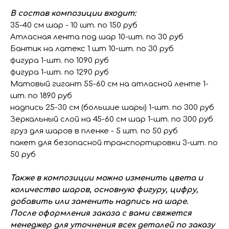
В состав композиции входит:
35-40 см шар - 10 шт. по 150 руб
Атласная лента под шар 10-шт. по 30 руб
Бантик на латекс 1 шт 10-шт. по 30 руб
фигура 1-шт. по 1090 руб
фигура 1-шт. по 1290 руб
Матовый гигант 55-60 см на атласной ленте 1-
шт. по 1890 руб
надпись 25-30 см (большие шары) 1-шт. по 300 руб
Зеркальный слой на 45-60 см шар 1-шт. по 300 руб
груз для шаров в пленке - 5 шт. по 50 руб
пакет для безопасной транспортировки 3-шт. по
50 руб
Также в композиции можно изменить цвета и
количество шаров, основную фигуру, цифру,
добавить или заменить надпись на шаре.
После оформления заказа с вами свяжется
менеджер для уточнения всех деталей по заказу