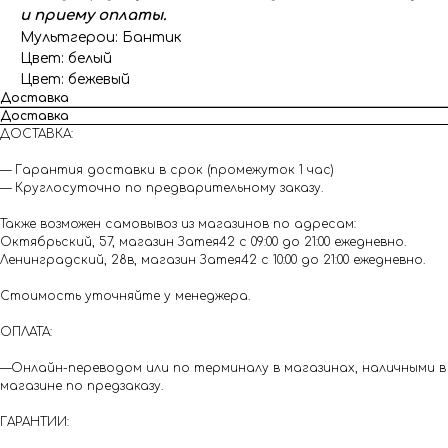
и приему оплаты.
Мультгерои: Бантик
Цвет: белый
Цвет: бежевый
Доставка
Доставка
ДОСТАВКА:
— Гарантия доставки в срок (промежуток 1 час)
— Круглосуточно по предварительному заказу.
Также возможен самовывоз из магазинов по адресам:
Октябрьский, 57, магазин Затея42 с 09:00 до 21:00 ежедневно.
Ленинградский, 28в, магазин Затея42 с 10:00 до 21:00 ежедневно.
Стоимость уточняйте у менеджера.
ОПЛАТА:
—Онлайн-переводом или по терминалу в магазинах, наличными в
магазине по предзаказу.
ГАРАНТИИ: