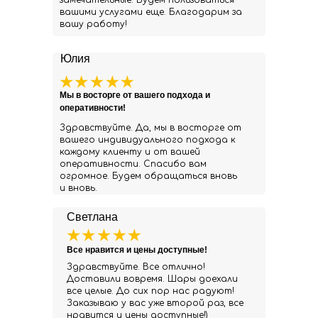
замечательные. Будем пользоваться
вашими услугами еще. Благодарим за
вашу работу!
Юлия
Мы в восторге от вашего подхода и
оперативности!
Здравствуйте. Да, мы в восторге от
вашего индивидуального подхода к
каждому клиенту и от вашей
оперативности. Спасибо вам
огромное. Будем обращаться вновь
и вновь.
Светлана
Все нравится и цены доступные!
Здравствуйте. Все отлично!
Доставили вовремя. Шары доехали
все целые. До сих пор нас радуют!
Заказываю у вас уже второй раз, все
нравится и цены доступные!)