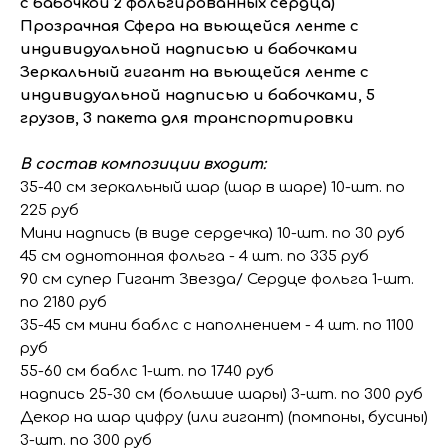
с бабочкой 2 фольгированных сердца)
Прозрачная Сфера на вьющейся ленте с
индивидуальной надписью и бабочками
Зеркальный гигант на вьющейся ленте с
индивидуальной надписью и бабочками, 5
грузов, 3 пакета для транспортировки
В состав композиции входит:
35-40 см зеркальный шар (шар в шаре) 10-шт. по
225 руб
Мини надпись (в виде сердечка) 10-шт. по 30 руб
45 см однотонная фольга - 4 шт. по 335 руб
90 см супер Гигант Звезда/ Сердце фольга 1-шт.
по 2180 руб
35-45 см мини баблс с наполнением - 4 шт. по 1100
руб
55-60 см баблс 1-шт. по 1740 руб
надпись 25-30 см (большие шары) 3-шт. по 300 руб
Декор на шар цифру (или гигант) (помпоны, бусины)
3-шт. по 300 руб