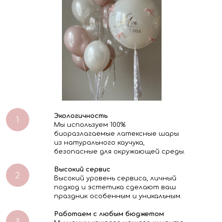
Экологичность
Мы используем 100%
биоразлагаемые латексные шары
из натурального каучука,
безопасные для окружающей среды.
Высокий сервис
Высокий уровень сервиса, личный
подход и эстетика сделают ваш
праздник особенным и уникальным.
Работаем с любым бюджетом