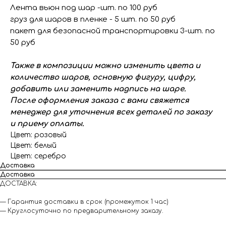
Лента вьюн под шар -шт. по 100 руб
груз для шаров в пленке - 5 шт. по 50 руб
пакет для безопасной транспортировки 3-шт. по
50 руб
Также в композиции можно изменить цвета и
количество шаров, основную фигуру, цифру,
добавить или заменить надпись на шаре.
После оформления заказа с вами свяжется
менеджер для уточнения всех деталей по заказу
и приему оплаты.
Цвет: розовый
Цвет: белый
Цвет: серебро
Доставка
Доставка
ДОСТАВКА:
— Гарантия доставки в срок (промежуток 1 час)
— Круглосуточно по предварительному заказу.