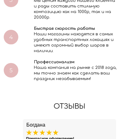
Мы ценим каждого нашего клиента
и рады составить стильную
композицию как на 1000р, так и на
20.000р.
Быстрая скорость работы
Наши магазины находятся в самых
удобных транспортных локациях и
имеют огромный выбор шаров в
наличии.
Профессионализм
Наша компания на рынке с 2018 года,
мы точно знаем как сделать ваш
праздник незабываемым!
ОТЗЫВЫ
Богдана
Прекрасное оформление!