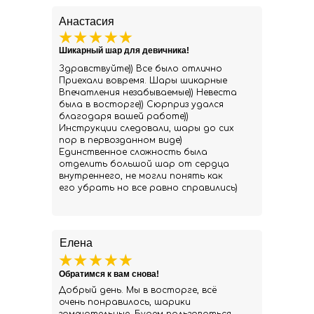
Анастасия
Шикарный шар для девичника!
Здравствуйте)) Все было отлично
Приехали вовремя. Шары шикарные
Впечатления незабываемые)) Невеста
была в восторге)) Сюрприз удался
благодаря вашей работе))
Инструкции следовали, шары до сих
пор в первозданном виде)
Единственное сложность была
отделить большой шар от сердца
внутреннего, не могли понять как
его убрать но все равно справились)
Елена
Обратимся к вам снова!
Добрый день. Мы в восторге, всё
очень понравилось, шарики