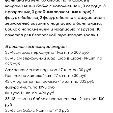
фонтана на лентах атлас по 10 шаров в
каждом(1 мини баблс с наполнением, 3 сердца, 3
прозрачных, 3 двойных зеркальных шара) 2
фигуры бабочка, 2 фигуры бантик, фигура аист,
зеркальный гигант с надписью и бантиками,
баблс с наполнением и надписью, 9 грузов, 10
пакетов для безопасной транспортировки
В состав композиции входит:
35-40см шар перламутр 11-шт. по 200 руб
35-40 см зеркальный шар (шар в шаре) 14-шт. по
225 руб
Атласная лента под шар 47-шт. по 30 руб
Бантик на латекс 1 шт 27-шт. по 30 руб
45 см однотонная фольга - 15 шт. по 335 руб
фигура 4-шт. по 1090 руб
Фигура 1-шт. по 1490 руб
35-45 см мини баблс с наполнением - 2 шт. по 1100
руб
55-60 см баблс 1-шт. по 1740 руб