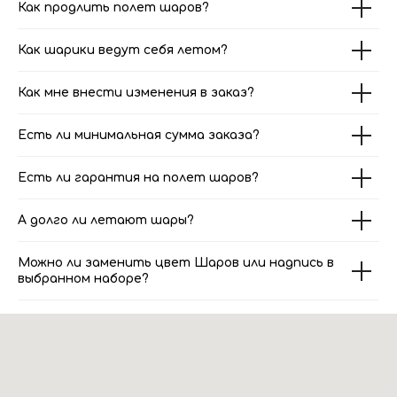
Как продлить полет шаров?
Как шарики ведут себя летом?
Как мне внести изменения в заказ?
Есть ли минимальная сумма заказа?
Есть ли гарантия на полет шаров?
А долго ли летают шары?
Можно ли заменить цвет Шаров или надпись в
выбранном наборе?