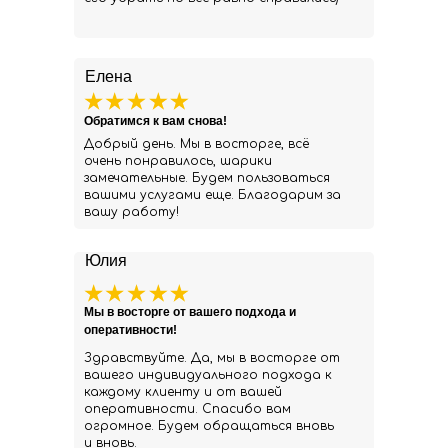
Елена
Обратимся к вам снова!
Добрый день. Мы в восторге, всё
очень понравилось, шарики
замечательные. Будем пользоваться
вашими услугами еще. Благодарим за
вашу работу!
Юлия
Мы в восторге от вашего подхода и
оперативности!
Здравствуйте. Да, мы в восторге от
вашего индивидуального подхода к
каждому клиенту и от вашей
оперативности. Спасибо вам
огромное. Будем обращаться вновь
и вновь.