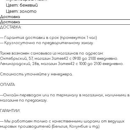
Цвет: бежевый
Цвет: золото
Доставка
Доставка
ДОСТАВКА:
— Гарантия доставки в срок (промежуток 1 час)
— Круглосуточно по предварительному заказу.
Также возможен самовывоз из магазинов по адресам:
Октябрьский, 57, магазин Затея42 с 09:00 до 21:00 ежедневно.
Ленинградский, 28в, магазин Затея42 с 10:00 до 21:00 ежедневно.
Стоимость уточняйте у менеджера.
ОПЛАТА:
—Онлайн-переводом или по терминалу в магазинах, наличными в
магазине по предзаказу.
ГАРАНТИИ:
— Мы работаем только с качественными шарами от ведущих
мировых производителей (Бельгия, Колумбия и тд.)