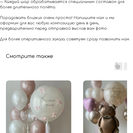
— Каждый шар обрабатывается специальным составом для
более длительного полёта.
Порадовать близких очень просто! Напишите нам и мы
оформим для вас любую композицию день в день,
предварительно перед отправкой выслав вам фото.
Для более оперативного заказа советуем сразу позвонить нам.
Смотрите также