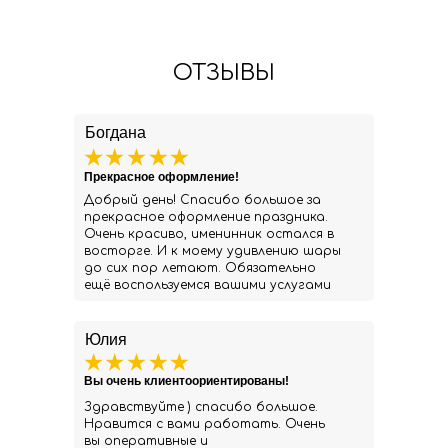
ОТЗЫВЫ
Богдана
Прекрасное оформление!
Добрый день! Спасибо большое за
прекрасное оформление праздника.
Очень красиво, именинник остался в
восторге. И к моему удивлению шары
до сих пор летают. Обязательно
ещё воспользуемся вашими услугами
Юлия
Вы очень клиентоориентированы!
Здравствуйте ) спасибо большое.
Нравится с вами работать. Очень
вы оперативные и