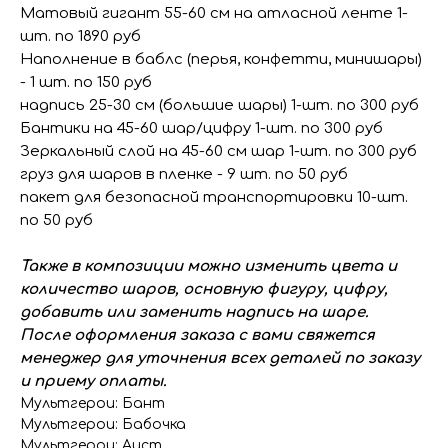
Матовый гигант 55-60 см на атласной ленте 1-
шт. по 1890 руб
Наполнение в баблс (перья, конфетти, минишары)
- 1 шт. по 150 руб
надпись 25-30 см (большие шары) 1-шт. по 300 руб
Бантики на 45-60 шар/цифру 1-шт. по 300 руб
Зеркальный слой на 45-60 см шар 1-шт. по 300 руб
груз для шаров в пленке - 9 шт. по 50 руб
пакет для безопасной транспортировки 10-шт.
по 50 руб
Также в композиции можно изменить цвета и
количество шаров, основную фигуру, цифру,
добавить или заменить надпись на шаре.
После оформления заказа с вами свяжется
менеджер для уточнения всех деталей по заказу
и приему оплаты.
Мультгерои: Бант
Мультгерои: Бабочка
Мультгерои: Аист