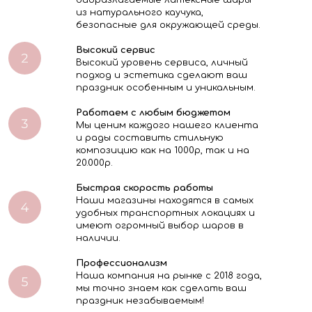
биоразлагаемые латексные шары
из натурального каучука,
безопасные для окружающей среды.
Высокий сервис
Высокий уровень сервиса, личный
подход и эстетика сделают ваш
праздник особенным и уникальным.
Работаем с любым бюджетом
Мы ценим каждого нашего клиента
и рады составить стильную
композицию как на 1000р, так и на
20.000р.
Быстрая скорость работы
Наши магазины находятся в самых
удобных транспортных локациях и
имеют огромный выбор шаров в
наличии.
Профессионализм
Наша компания на рынке с 2018 года,
мы точно знаем как сделать ваш
праздник незабываемым!