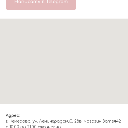
Написать в Telegram
Адрес:
г. Кемерово, ул. Ленинградский, 28в, магазин Затея42
с 10:00 до 21:00 ежедневно.