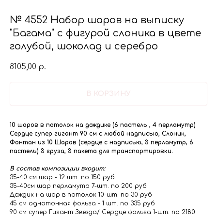
№ 4552 Набор шаров на выписку
"Багама" с фигурой слоника в цвете
голубой, шоколад и серебро
8105,00
р.
В КОРЗИНУ
10 шаров в потолок на дождике (6 пастель , 4 перламутр)
Сердце супер гигант 90 см с любой надписью, Слоник,
Фонтан из 10 Шаров (сердце с надписью, 3 перламутр, 6
пастель) 3 груза, 3 пакета для транспортировки.
В состав композиции входит:
35-40 см шар - 12 шт. по 150 руб
35-40см шар перламутр 7-шт. по 200 руб
Дождик на шар в потолок 10-шт. по 30 руб
45 см однотонная фольга - 1 шт. по 335 руб
90 см супер Гигант Звезда/ Сердце фольга 1-шт. по 2180