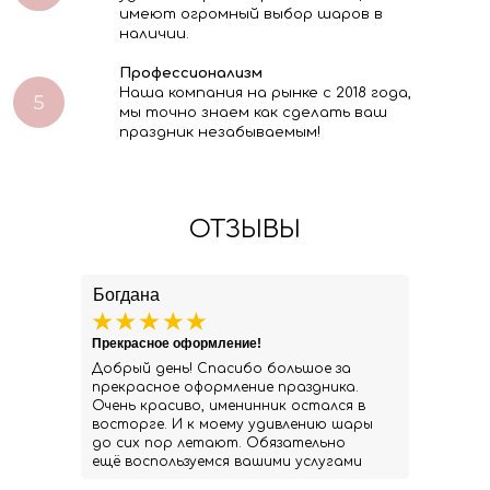
имеют огромный выбор шаров в
наличии.
Профессионализм
Наша компания на рынке с 2018 года,
мы точно знаем как сделать ваш
праздник незабываемым!
ОТЗЫВЫ
Богдана
Прекрасное оформление!
Добрый день! Спасибо большое за
прекрасное оформление праздника.
Очень красиво, именинник остался в
восторге. И к моему удивлению шары
до сих пор летают. Обязательно
ещё воспользуемся вашими услугами