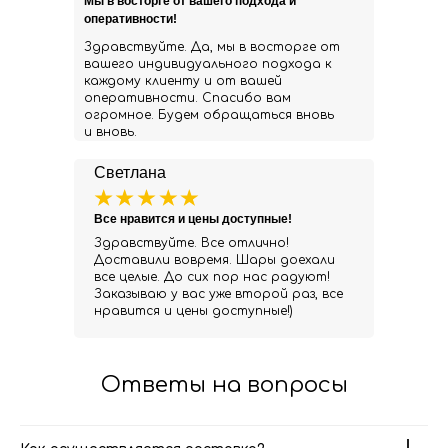
Мы в восторге от вашего подхода и
оперативности!
Здравствуйте. Да, мы в восторге от
вашего индивидуального подхода к
каждому клиенту и от вашей
оперативности. Спасибо вам
огромное. Будем обращаться вновь
и вновь.
Светлана
Все нравится и цены доступные!
Здравствуйте. Все отлично!
Доставили вовремя. Шары доехали
все целые. До сих пор нас радуют!
Заказываю у вас уже второй раз, все
нравится и цены доступные!)
Ответы на вопросы