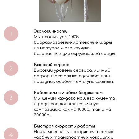
Экологичность
Мы используем 100%
биоразлагаемые латексные шары
из натурального каучука,
безопасные для окружающей среды.
Высокий сервис
Высокий уровень сервиса, личный
подход и эстетика сделают ваш
праздник особенным и уникальным.
Работаем с любым бюджетом
Мы ценим каждого нашего клиента
и рады составить стильную
композицию как на 1000р, так и на
20.000р.
Быстрая скорость работы
Наши магазины находятся в самых
удобных транспортных локациях и