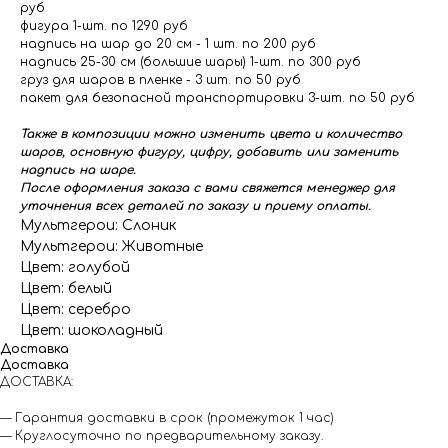
руб
фигура 1-шт. по 1290 руб
надпись на шар до 20 см - 1 шт. по 200 руб
надпись 25-30 см (большие шары) 1-шт. по 300 руб
груз для шаров в пленке - 3 шт. по 50 руб
пакет для безопасной транспортировки 3-шт. по 50 руб
Также в композиции можно изменить цвета и количество
шаров, основную фигуру, цифру, добавить или заменить
надпись на шаре.
После оформления заказа с вами свяжется менеджер для
уточнения всех деталей по заказу и приему оплаты.
Мультгерои: Слоник
Мультгерои: Животные
Цвет: голубой
Цвет: белый
Цвет: серебро
Цвет: шоколадный
Доставка
Доставка
ДОСТАВКА:
— Гарантия доставки в срок (промежуток 1 час)
— Круглосуточно по предварительному заказу.