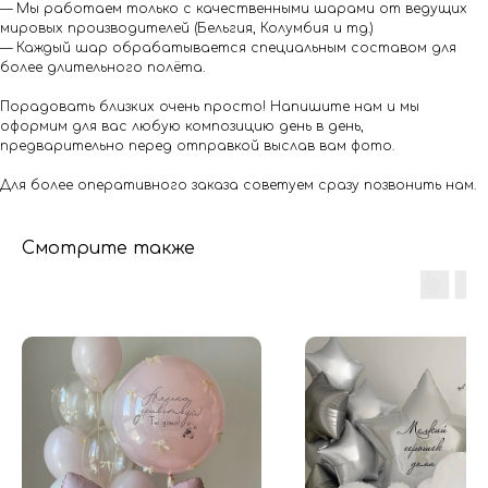
— Мы работаем только с качественными шарами от ведущих
мировых производителей (Бельгия, Колумбия и тд.)
— Каждый шар обрабатывается специальным составом для
более длительного полёта.
Порадовать близких очень просто! Напишите нам и мы
оформим для вас любую композицию день в день,
предварительно перед отправкой выслав вам фото.
Для более оперативного заказа советуем сразу позвонить нам.
Смотрите также