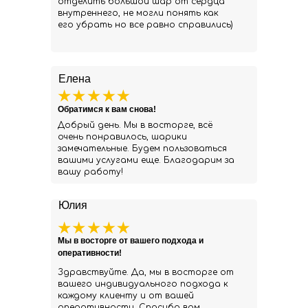
отделить большой шар от сердца
внутреннего, не могли понять как
его убрать но все равно справились)
Елена
Обратимся к вам снова!
Добрый день. Мы в восторге, всё
очень понравилось, шарики
замечательные. Будем пользоваться
вашими услугами еще. Благодарим за
вашу работу!
Юлия
Мы в восторге от вашего подхода и
оперативности!
Здравствуйте. Да, мы в восторге от
вашего индивидуального подхода к
каждому клиенту и от вашей
оперативности. Спасибо вам