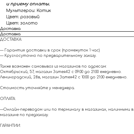
и приему оплаты.
Мультгерои: Котик
Цвет: розовый
Цвет: золото
Доставка
Доставка
ДОСТАВКА:
— Гарантия доставки в срок (промежуток 1 час)
— Круглосуточно по предварительному заказу.
Также возможен самовывоз из магазинов по адресам:
Октябрьский, 57, магазин Затея42 с 09:00 до 21:00 ежедневно.
Ленинградский, 28в, магазин Затея42 с 10:00 до 21:00 ежедневно.
Стоимость уточняйте у менеджера.
ОПЛАТА:
—Онлайн-переводом или по терминалу в магазинах, наличными в
магазине по предзаказу.
ГАРАНТИИ: