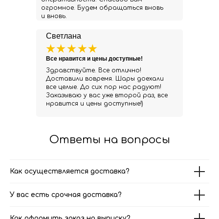
огромное. Будем обращаться вновь
и вновь.
Светлана
Все нравится и цены доступные!
Здравствуйте. Все отлично!
Доставили вовремя. Шары доехали
все целые. До сих пор нас радуют!
Заказываю у вас уже второй раз, все
нравится и цены доступные!)
Ответы на вопросы
Как осуществляется доставка?
У вас есть срочная доставка?
Как оформить заказ на выписку?