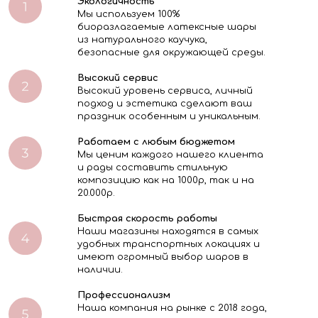
Экологичность
Мы используем 100%
биоразлагаемые латексные шары
из натурального каучука,
безопасные для окружающей среды.
Высокий сервис
Высокий уровень сервиса, личный
подход и эстетика сделают ваш
праздник особенным и уникальным.
Работаем с любым бюджетом
Мы ценим каждого нашего клиента
и рады составить стильную
композицию как на 1000р, так и на
20.000р.
Быстрая скорость работы
Наши магазины находятся в самых
удобных транспортных локациях и
имеют огромный выбор шаров в
наличии.
Профессионализм
Наша компания на рынке с 2018 года,