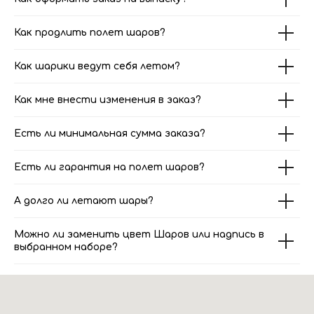
Как продлить полет шаров?
Как шарики ведут себя летом?
Как мне внести изменения в заказ?
Есть ли минимальная сумма заказа?
Есть ли гарантия на полет шаров?
А долго ли летают шары?
Можно ли заменить цвет Шаров или надпись в
выбранном наборе?