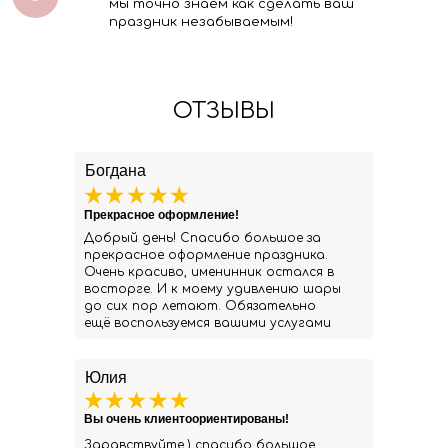
мы точно знаем как сделать ваш
праздник незабываемым!
ОТЗЫВЫ
Богдана
Прекрасное оформление!
Добрый день! Спасибо большое за
прекрасное оформление праздника.
Очень красиво, именинник остался в
восторге. И к моему удивлению шары
до сих пор летают. Обязательно
ещё воспользуемся вашими услугами
Юлия
Вы очень клиентоориентированы!
Здравствуйте ) спасибо большое.