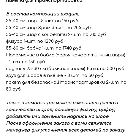
пакета для транспортировки.
В состав композиции входит:
35-40 см шар - 5 шт. по 150 руб
35-40 см шар Хром 3-шт. по 205 руб
35-40 см шар с конфетти 2-шт. по 210 руб
фигура 1-шт. по 1290 руб
55-60 см баблс 1-шт. по 1740 руб
Наполнение в баблс (перья, конфетти, минишары)
- 1 шт. по 150 руб
надпись 25-30 см (большие шары) 1-шт. по 300 руб
груз для шаров в пленке - 3 шт. по 50 руб
пакет для безопасной транспортировки 2-шт. по
50 руб
Также в композиции можно изменить цвета и
количество шаров, основную фигуру, цифру,
добавить или заменить надпись на шаре.
После оформления заказа с вами свяжется
менеджер для уточнения всех деталей по заказу