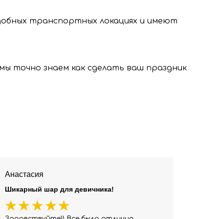
удобных транспортных локациях и имеют
, мы точно знаем как сделать ваш праздник
Анастасия
Шикарный шар для девичника!
Здравствуйте)) Все было отлично