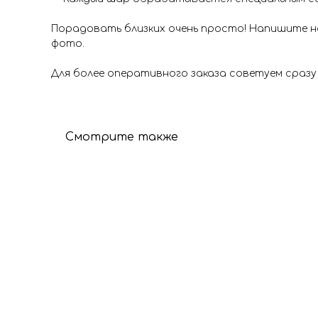
Порадовать близких очень просто! Напишите на
фото.
Для более оперативного заказа советуем сразу
Смотрите также