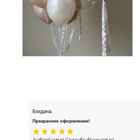
Богдана
Прекрасное оформление!
Добрый день! Спасибо большое за