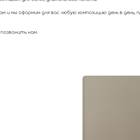
м и мы оформим для вас любую композицию день в день,
 позвонить нам.