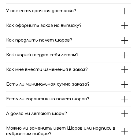
У вас есть срочная доставка?
Как оформить заказ на выписку?
Как продлить полет шаров?
Как шарики ведут себя летом?
Как мне внести изменения в заказ?
Есть ли минимальная сумма заказа?
Есть ли гарантия на полет шаров?
А долго ли летают шары?
Можно ли заменить цвет Шаров или надпись в
выбранном наборе?