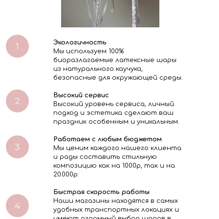
Экологичность
Мы используем 100%
биоразлагаемые латексные шары
из натурального каучука,
безопасные для окружающей среды.
Высокий сервис
Высокий уровень сервиса, личный
подход и эстетика сделают ваш
праздник особенным и уникальным.
Работаем с любым бюджетом
Мы ценим каждого нашего клиента
и рады составить стильную
композицию как на 1000р, так и на
20.000р.
Быстрая скорость работы
Наши магазины находятся в самых
удобных транспортных локациях и
имеют огромный выбор шаров в