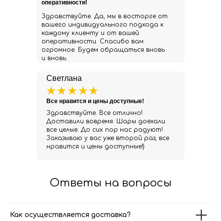
оперативности!
Здравствуйте. Да, мы в восторге от
вашего индивидуального подхода к
каждому клиенту и от вашей
оперативности. Спасибо вам
огромное. Будем обращаться вновь
и вновь.
Светлана
Все нравится и цены доступные!
Здравствуйте. Все отлично!
Доставили вовремя. Шары доехали
все целые. До сих пор нас радуют!
Заказываю у вас уже второй раз, все
нравится и цены доступные!)
Ответы на вопросы
Как осуществляется доставка?