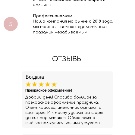
наличии.
Профессионализм
Наша компания на рынке с 2018 года,
мы точно знаем как сделать ваш
праздник незабываемым!
ОТЗЫВЫ
Богдана
Прекрасное оформление!
Добрый день! Спасибо большое за
прекрасное оформление праздника.
Очень красиво, именинник остался в
восторге. И к моему удивлению шары
до сих пор летают. Обязательно
ещё воспользуемся вашими услугами