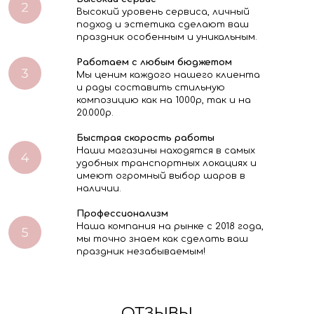
Высокий уровень сервиса, личный
подход и эстетика сделают ваш
праздник особенным и уникальным.
Работаем с любым бюджетом
Мы ценим каждого нашего клиента
и рады составить стильную
композицию как на 1000р, так и на
20.000р.
Быстрая скорость работы
Наши магазины находятся в самых
удобных транспортных локациях и
имеют огромный выбор шаров в
наличии.
Профессионализм
Наша компания на рынке с 2018 года,
мы точно знаем как сделать ваш
праздник незабываемым!