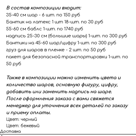
В состав композиции входит:
35-40 см шар - 6 шт. по 150 руб
Бантик на латекс 1 шт 18-шт. по 30 руб
55-60 см баблс 1-шт. по 1740 руб
надпись 25-30 см (большие шары) 1-шт. по 300 руб
Бантики на 45-60 шар/цифру 1-шт. по 300 руб
груз для шаров в пленке - 2 шт. по 50 руб
пакет для безопасной транспортировки 1-шт. по
50 руб
Также в композиции можно изменить цвета и
количество шаров, основную фигуру, цифру,
добавить или заменить надпись на шаре.
После оформления заказа с вами свяжется
менеджер для уточнения всех деталей по заказу
и приему оплаты.
Цвет: черный
Цвет: бежевый
Доставка