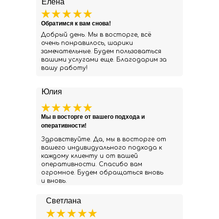
Елена
Обратимся к вам снова!
Добрый день. Мы в восторге, всё
очень понравилось, шарики
замечательные. Будем пользоваться
вашими услугами еще. Благодарим за
вашу работу!
Юлия
Мы в восторге от вашего подхода и
оперативности!
Здравствуйте. Да, мы в восторге от
вашего индивидуального подхода к
каждому клиенту и от вашей
оперативности. Спасибо вам
огромное. Будем обращаться вновь
и вновь.
Светлана