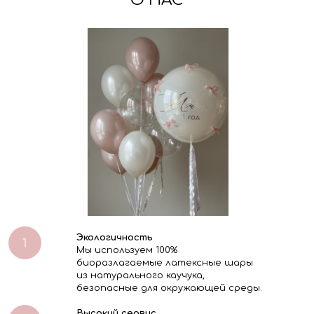
О НАС
Экологичность
Мы используем 100%
биоразлагаемые латексные шары
из натурального каучука,
безопасные для окружающей среды.
Высокий сервис