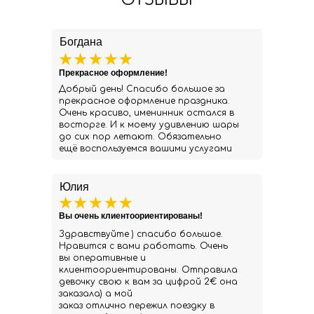
ОТЗЫВЫ
Богдана
Прекрасное оформление!
Добрый день! Спасибо большое за
прекрасное оформление праздника.
Очень красиво, именинник остался в
восторге. И к моему удивлению шары
до сих пор летают. Обязательно
ещё воспользуемся вашими услугами
Юлия
Вы очень клиентоориентированы!
Здравствуйте ) спасибо большое.
Нравится с вами работать. Очень
вы оперативные и
клиентоориентированы. Отправила
девочку свою к вам за цифрой 2€ она
заказала) а мой
заказ отлично пережил поездку в