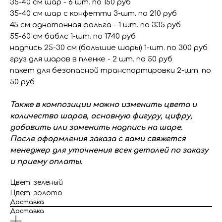
35-40 см шар - 6 шт. по 150 руб
35-40 см шар с конфетти 3-шт. по 210 руб
45 см однотонная фольга - 1 шт. по 335 руб
55-60 см баблс 1-шт. по 1740 руб
надпись 25-30 см (большие шары) 1-шт. по 300 руб
груз для шаров в пленке - 2 шт. по 50 руб
пакет для безопасной транспортировки 2-шт. по
50 руб
Также в композиции можно изменить цвета и
количество шаров, основную фигуру, цифру,
добавить или заменить надпись на шаре.
После оформления заказа с вами свяжется
менеджер для уточнения всех деталей по заказу
и приему оплаты.
Цвет: зеленый
Цвет: золото
Доставка
Доставка