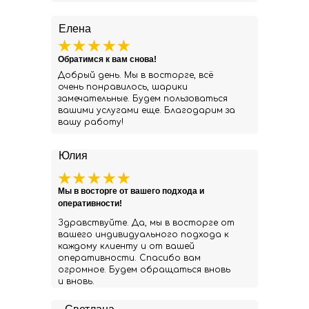
Елена
Обратимся к вам снова!
Добрый день. Мы в восторге, всё
очень понравилось, шарики
замечательные. Будем пользоваться
вашими услугами еще. Благодарим за
вашу работу!
Юлия
Мы в восторге от вашего подхода и
оперативности!
Здравствуйте. Да, мы в восторге от
вашего индивидуального подхода к
каждому клиенту и от вашей
оперативности. Спасибо вам
огромное. Будем обращаться вновь
и вновь.