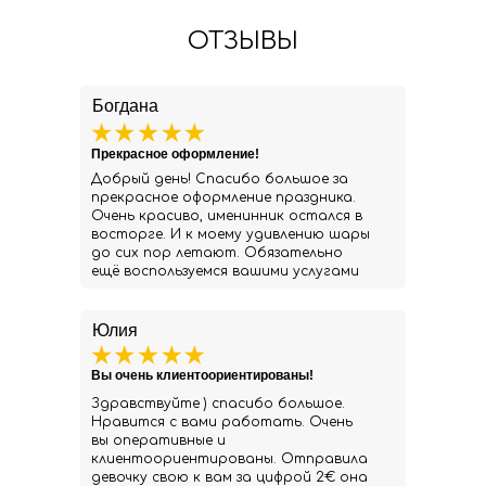
ОТЗЫВЫ
Богдана
Прекрасное оформление!
Добрый день! Спасибо большое за
прекрасное оформление праздника.
Очень красиво, именинник остался в
восторге. И к моему удивлению шары
до сих пор летают. Обязательно
ещё воспользуемся вашими услугами
Юлия
Вы очень клиентоориентированы!
Здравствуйте ) спасибо большое.
Нравится с вами работать. Очень
вы оперативные и
клиентоориентированы. Отправила
девочку свою к вам за цифрой 2€ она