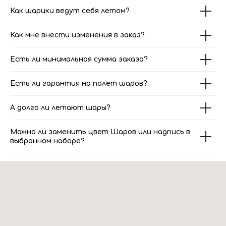
Как шарики ведут себя летом?
Как мне внести изменения в заказ?
Есть ли минимальная сумма заказа?
Есть ли гарантия на полет шаров?
А долго ли летают шары?
Можно ли заменить цвет Шаров или надпись в
выбранном наборе?