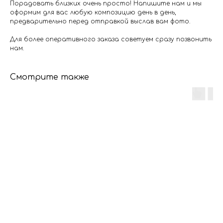
Порадовать близких очень просто! Напишите нам и мы
оформим для вас любую композицию день в день,
предварительно перед отправкой выслав вам фото.
Для более оперативного заказа советуем сразу позвонить
нам.
Смотрите также