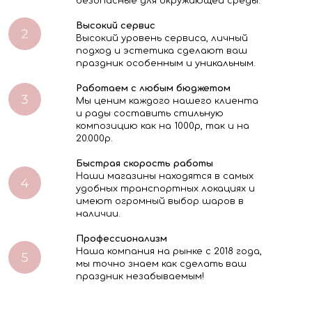
безопасные для окружающей среды.
Высокий сервис
Высокий уровень сервиса, личный
подход и эстетика сделают ваш
праздник особенным и уникальным.
Работаем с любым бюджетом
Мы ценим каждого нашего клиента
и рады составить стильную
композицию как на 1000р, так и на
20.000р.
Быстрая скорость работы
Наши магазины находятся в самых
удобных транспортных локациях и
имеют огромный выбор шаров в
наличии.
Профессионализм
Наша компания на рынке с 2018 года,
мы точно знаем как сделать ваш
праздник незабываемым!