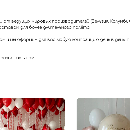
от ведущих мировых производителей (Бельгия, Колумбия 
ставом для более длительного полёта.
м и мы оформим для вас любую композицию день в день,
 позвонить нам.