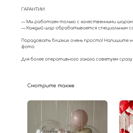
ГАРАНТИИ:
— Мы работаем только с качественными шарами 
— Каждый шар обрабатывается специальным со
Порадовать близких очень просто! Напишите на
фото.
Для более оперативного заказа советуем сразу
Смотрите также