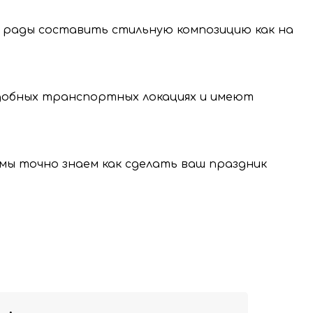
 рады составить стильную композицию как на
нение и передачу
нальных данных.
удобных транспортных локациях и имеют
, мы точно знаем как сделать ваш праздник