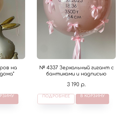
ров на
№ 4337 Зеркальный гигант с
 дома"
бантиками и надписью
3 190
р.
ОРЗИНУ
В КОРЗИНУ
ПОДРОБНЕЕ