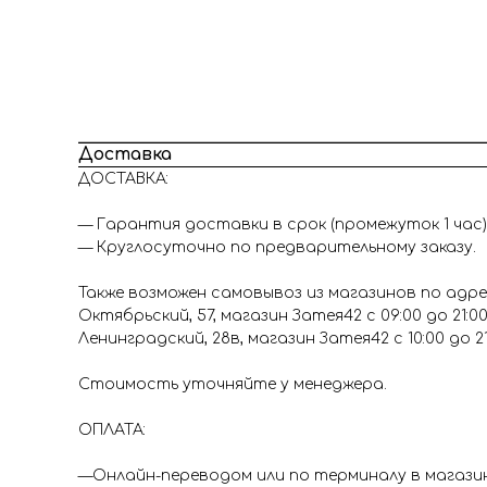
Доставка
Доставка
ДОСТАВКА:
— Гарантия доставки в срок (промежуток 1 час)
— Круглосуточно по предварительному заказу.
Также возможен самовывоз из магазинов по адре
Октябрьский, 57, магазин Затея42 с 09:00 до 21:0
Ленинградский, 28в, магазин Затея42 с 10:00 до 2
Стоимость уточняйте у менеджера.
ОПЛАТА:
—Онлайн-переводом или по терминалу в магазина