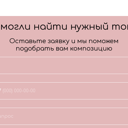
смогли найти нужный то
Оставьте заявку и мы поможем
подобрать вам композицию
7