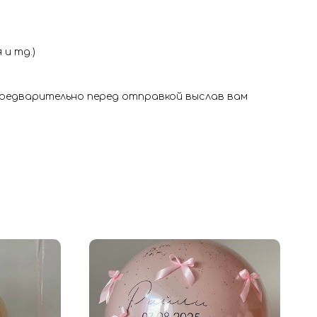
и тд.)
 предварительно перед отправкой выслав вам