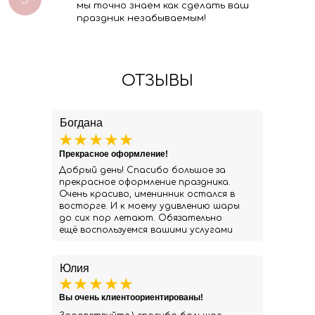
мы точно знаем как сделать ваш
праздник незабываемым!
ОТЗЫВЫ
Богдана
Прекрасное оформление!
Добрый день! Спасибо большое за
прекрасное оформление праздника.
Очень красиво, именинник остался в
восторге. И к моему удивлению шары
до сих пор летают. Обязательно
ещё воспользуемся вашими услугами
Юлия
Вы очень клиентоориентированы!