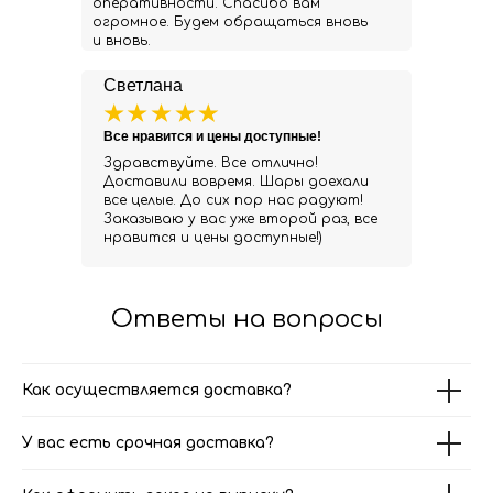
оперативности. Спасибо вам
огромное. Будем обращаться вновь
и вновь.
Светлана
Все нравится и цены доступные!
Здравствуйте. Все отлично!
Доставили вовремя. Шары доехали
все целые. До сих пор нас радуют!
Заказываю у вас уже второй раз, все
нравится и цены доступные!)
Ответы на вопросы
Как осуществляется доставка?
У вас есть срочная доставка?