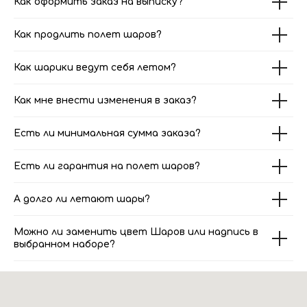
Как оформить заказ на выписку?
Как продлить полет шаров?
Как шарики ведут себя летом?
Как мне внести изменения в заказ?
Есть ли минимальная сумма заказа?
Есть ли гарантия на полет шаров?
А долго ли летают шары?
Можно ли заменить цвет Шаров или надпись в
выбранном наборе?