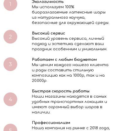
Экологичность
Мы используем 100%
биоразлагаемые латексные шары
из натурального каучука,
безопасные для окружающей среды.
Высокий сервис
Высокий уровень сервиса, личный
подход и эстетика сделают ваш
праздник особенным и уникальным.
Работаем с любым бюджетом
Мы ценим каждого нашего клиента
и рады составить стильную
композицию как на 1000р, так и на
20.000р.
Быстрая скорость работы
Наши магазины находятся в самых
удобных транспортных локациях и
имеют огромный выбор шаров в
наличии.
Профессионализм
Наша компания на рынке с 2018 года,