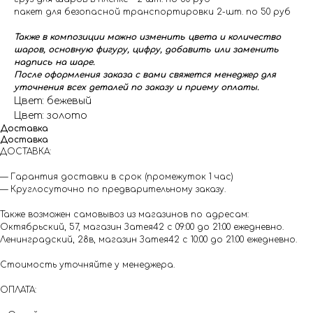
пакет для безопасной транспортировки 2-шт. по 50 руб
Также в композиции можно изменить цвета и количество
шаров, основную фигуру, цифру, добавить или заменить
надпись на шаре.
После оформления заказа с вами свяжется менеджер для
уточнения всех деталей по заказу и приему оплаты.
Цвет: бежевый
Цвет: золото
Доставка
Доставка
ДОСТАВКА:
— Гарантия доставки в срок (промежуток 1 час)
— Круглосуточно по предварительному заказу.
Также возможен самовывоз из магазинов по адресам:
Октябрьский, 57, магазин Затея42 с 09:00 до 21:00 ежедневно.
Ленинградский, 28в, магазин Затея42 с 10:00 до 21:00 ежедневно.
Стоимость уточняйте у менеджера.
ОПЛАТА: