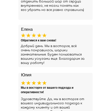
отделить большой шар от сердца
внутреннего, не могли понять как
его убрать но все равно справились)
Елена
Обратимся к вам снова!
Добрый день. Мы в восторге, всё
очень понравилось, шарики
замечательные. Будем пользоваться
вашими услугами еще. Благодарим за
вашу работу!
Юлия
Мы в восторге от вашего подхода и
оперативности!
Здравствуйте. Да, мы в восторге от
вашего индивидуального подхода к
каждому клиенту и от вашей