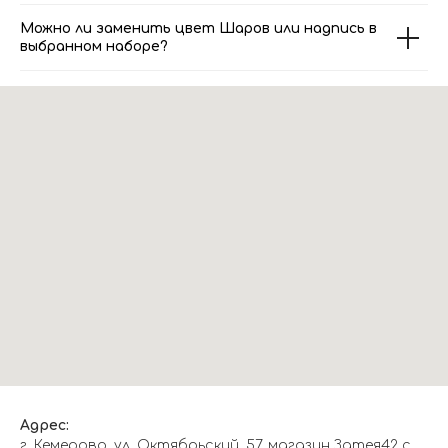
Можно ли заменить цвет Шаров или надпись в
выбранном наборе?
Адрес:
г. Кемерово, ул. Октябрьский, 57, магазин Затея42 с