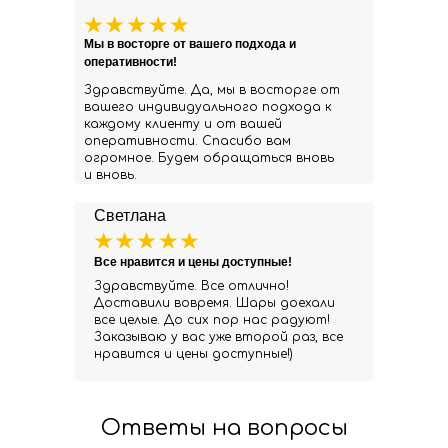
Мы в восторге от вашего подхода и
оперативности!
Здравствуйте. Да, мы в восторге от
вашего индивидуального подхода к
каждому клиенту и от вашей
оперативности. Спасибо вам
огромное. Будем обращаться вновь
и вновь.
Светлана
Все нравится и цены доступные!
Здравствуйте. Все отлично!
Доставили вовремя. Шары доехали
все целые. До сих пор нас радуют!
Заказываю у вас уже второй раз, все
нравится и цены доступные!)
Ответы на вопросы