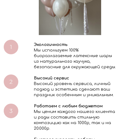
Экологичность
Мы используем 100%
биоразлагаемые латексные шары
из натурального каучука,
безопасные для окружающей среды.
Высокий сервис
Высокий уровень сервиса, личный
подход и эстетика сделают ваш
праздник особенным и уникальным.
Работаем с любым бюджетом
Мы ценим каждого нашего клиента
и рады составить стильную
композицию как на 1000р, так и на
20.000р.