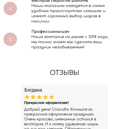
Быстрая скорость работы
Наши магазины находятся в самых
удобных транспортных локациях и
имеют огромный выбор шаров в
наличии.
Профессионализм
Наша компания на рынке с 2018 года,
мы точно знаем как сделать ваш
праздник незабываемым!
ОТЗЫВЫ
Богдана
Прекрасное оформление!
Добрый день! Спасибо большое за
прекрасное оформление праздника.
Очень красиво, именинник остался в
восторге. И к моему удивлению шары