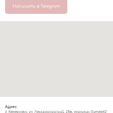
Написать в Telegram
Адрес:
г. Кемерово, ул. Ленинградский, 28в, магазин Затея42