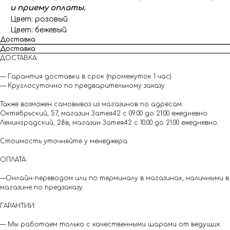
и приему оплаты.
Цвет: розовый
Цвет: бежевый
Доставка
Доставка
ДОСТАВКА:
— Гарантия доставки в срок (промежуток 1 час)
— Круглосуточно по предварительному заказу.
Также возможен самовывоз из магазинов по адресам:
Октябрьский, 57, магазин Затея42 с 09:00 до 21:00 ежедневно.
Ленинградский, 28в, магазин Затея42 с 10:00 до 21:00 ежедневно.
Стоимость уточняйте у менеджера.
ОПЛАТА:
—Онлайн-переводом или по терминалу в магазинах, наличными в
магазине по предзаказу.
ГАРАНТИИ:
— Мы работаем только с качественными шарами от ведущих