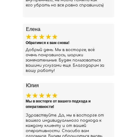
внутреннего, не могли понять как
его убрать но все равно справились)
Елена
Обратимся к вам снова!
Добрый день. Мы в восторге, всё
очень понравилось, шарики
замечательные. Будем пользоваться
вашими услугами еще. Благодарим за
вашу работу!
Юлия
Мы в восторге от вашего подхода и
оперативности!
Здравствуйте. Да, мы в восторге от
вашего индивидуального подхода к
каждому клиенту и от вашей
оперативности. Спасибо вам
огромное. Будем обращаться вновь