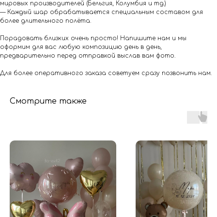
мировых производителей (Бельгия, Колумбия и тд.)
— Каждый шар обрабатывается специальным составом для
более длительного полёта.
Порадовать близких очень просто! Напишите нам и мы
оформим для вас любую композицию день в день,
предварительно перед отправкой выслав вам фото.
Для более оперативного заказа советуем сразу позвонить нам.
Смотрите также