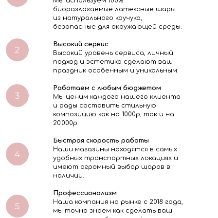
Мы используем 100%
биоразлагаемые латексные шары
из натурального каучука,
безопасные для окружающей среды.
Высокий сервис
Высокий уровень сервиса, личный
подход и эстетика сделают ваш
праздник особенным и уникальным.
Работаем с любым бюджетом
Мы ценим каждого нашего клиента
и рады составить стильную
композицию как на 1000р, так и на
20.000р.
Быстрая скорость работы
Наши магазины находятся в самых
удобных транспортных локациях и
имеют огромный выбор шаров в
наличии.
Профессионализм
Наша компания на рынке с 2018 года,
мы точно знаем как сделать ваш