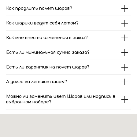
Как продлить полет шаров?
Как шарики ведут себя летом?
Как мне внести изменения в заказ?
Есть ли минимальная сумма заказа?
Есть ли гарантия на полет шаров?
А долго ли летают шары?
Можно ли заменить цвет Шаров или надпись в
выбранном наборе?