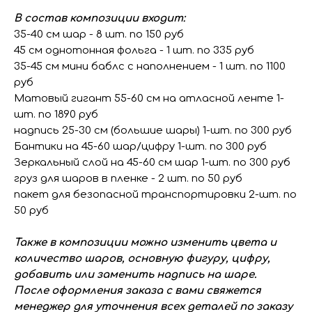
В состав композиции входит:
35-40 см шар - 8 шт. по 150 руб
45 см однотонная фольга - 1 шт. по 335 руб
35-45 см мини баблс с наполнением - 1 шт. по 1100
руб
Матовый гигант 55-60 см на атласной ленте 1-
шт. по 1890 руб
надпись 25-30 см (большие шары) 1-шт. по 300 руб
Бантики на 45-60 шар/цифру 1-шт. по 300 руб
Зеркальный слой на 45-60 см шар 1-шт. по 300 руб
груз для шаров в пленке - 2 шт. по 50 руб
пакет для безопасной транспортировки 2-шт. по
50 руб
Также в композиции можно изменить цвета и
количество шаров, основную фигуру, цифру,
добавить или заменить надпись на шаре.
После оформления заказа с вами свяжется
менеджер для уточнения всех деталей по заказу