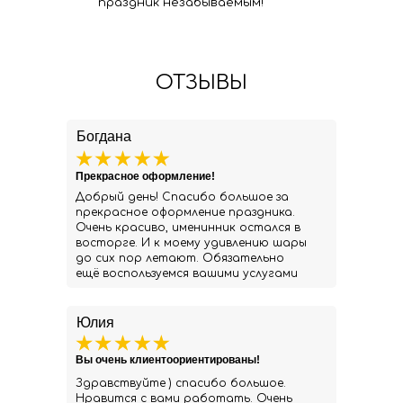
праздник незабываемым!
ОТЗЫВЫ
Богдана
Прекрасное оформление!
Добрый день! Спасибо большое за
прекрасное оформление праздника.
Очень красиво, именинник остался в
восторге. И к моему удивлению шары
до сих пор летают. Обязательно
ещё воспользуемся вашими услугами
Юлия
Вы очень клиентоориентированы!
Здравствуйте ) спасибо большое.
Нравится с вами работать. Очень