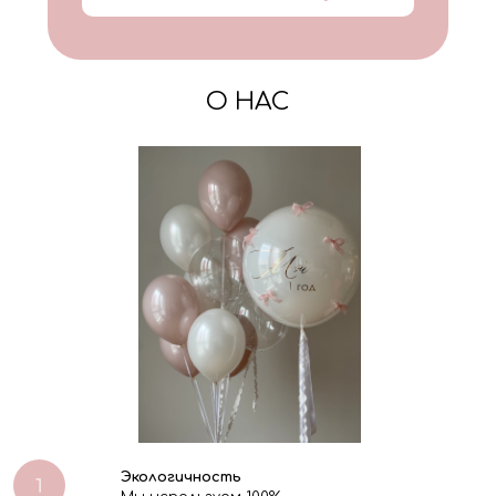
О НАС
Экологичность