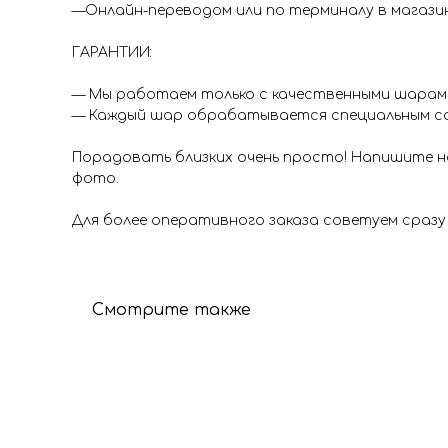
—Онлайн-переводом или по терминалу в магазина
ГАРАНТИИ:
— Мы работаем только с качественными шарами 
— Каждый шар обрабатывается специальным со
Порадовать близких очень просто! Напишите на
фото.
Для более оперативного заказа советуем сразу
Смотрите также