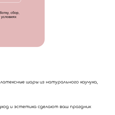
отку, сбор,
 условиях
 латексные шары из натурального каучука,
одход и эстетика сделают ваш праздник