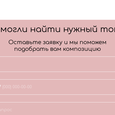
смогли найти нужный то
Оставьте заявку и мы поможем
подобрать вам композицию
7