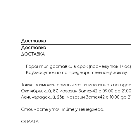
Доставка
Доставка
ДОСТАВКА:
— Гарантия доставки в срок (промежуток 1 час)
— Круглосуточно по предварительному заказу.
Также возможен самовывоз из магазинов по адре
Октябрьский, 57, магазин Затея42 с 09:00 до 21:0
Ленинградский, 28в, магазин Затея42 с 10:00 до 2
Стоимость уточняйте у менеджера.
ОПЛАТА: