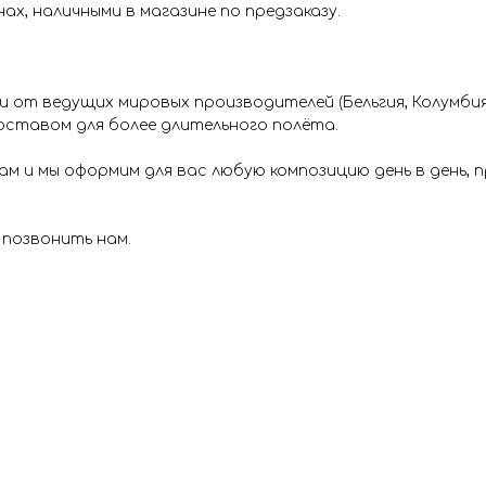
х, наличными в магазине по предзаказу.
от ведущих мировых производителей (Бельгия, Колумбия 
ставом для более длительного полёта.
м и мы оформим для вас любую композицию день в день,
 позвонить нам.