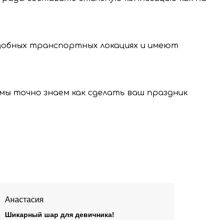
нальных данных.
удобных транспортных локациях и имеют
, мы точно знаем как сделать ваш праздник
Анастасия
Шикарный шар для девичника!