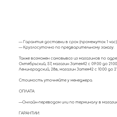
Доставка
Доставка
ДОСТАВКА:
— Гарантия доставки в срок (промежуток 1 час)
— Круглосуточно по предварительному заказу.
Также возможен самовывоз из магазинов по адре
Октябрьский, 57, магазин Затея42 с 09:00 до 21:0
Ленинградский, 28в, магазин Затея42 с 10:00 до 2
Стоимость уточняйте у менеджера.
ОПЛАТА:
—Онлайн-переводом или по терминалу в магазина
ГАРАНТИИ: