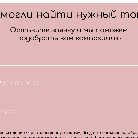
смогли найти нужный то
Оставьте заявку и мы поможем
подобрать вам композицию
7
я сведения через электронную форму, Вы даете согласие на обраб
е и передачу третьим лицам представленной Вами информации на