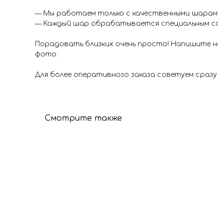
— Мы работаем только с качественными шарами 
— Каждый шар обрабатывается специальным со
Порадовать близких очень просто! Напишите на
фото.
Для более оперативного заказа советуем сразу
Смотрите также