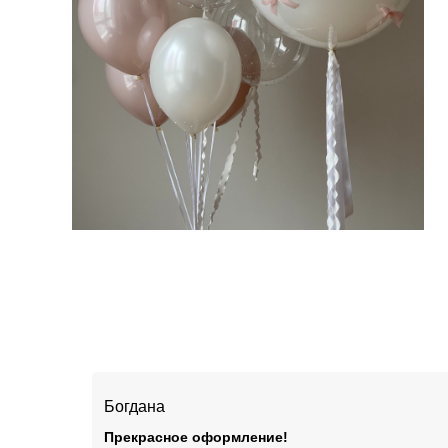
третьим лицам предс
Богдана
Прекрасное оформление!