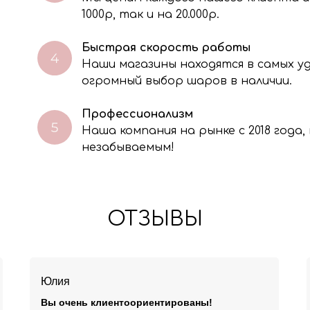
тавленной Вами информации на условиях Политики обработки персо
1000р, так и на 20.000р.
Быстрая скорость работы
Наши магазины находятся в самых 
огромный выбор шаров в наличии.
Профессионализм
Наша компания на рынке с 2018 года
незабываемым!
ОТЗЫВЫ
Юлия
Вы очень клиентоориентированы!