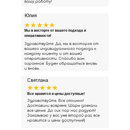
вашу работу!
Юлия
Мы в восторге от вашего подхода и
оперативности!
Здравствуйте. Да, мы в восторге от
вашего индивидуального подхода к
каждому клиенту и от вашей
оперативности. Спасибо вам
огромное. Будем обращаться вновь
и вновь.
Светлана
Все нравится и цены доступные!
Здравствуйте. Все отлично!
Доставили вовремя. Шары доехали
все целые. До сих пор нас радуют!
Заказываю у вас уже второй раз, все
нравится и цены доступные!)