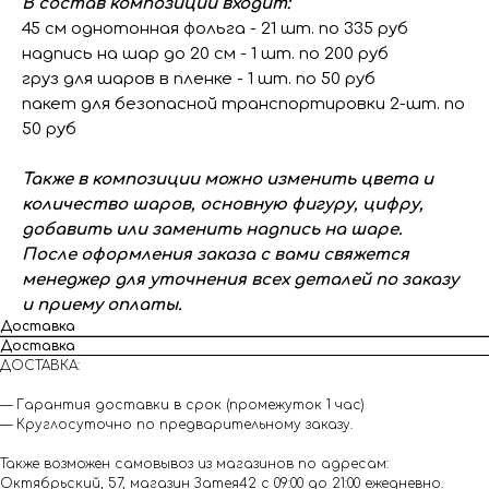
В состав композиции входит:
45 см однотонная фольга - 21 шт. по 335 руб
надпись на шар до 20 см - 1 шт. по 200 руб
груз для шаров в пленке - 1 шт. по 50 руб
пакет для безопасной транспортировки 2-шт. по
50 руб
Также в композиции можно изменить цвета и
количество шаров, основную фигуру, цифру,
добавить или заменить надпись на шаре.
После оформления заказа с вами свяжется
менеджер для уточнения всех деталей по заказу
и приему оплаты.
Доставка
Доставка
ДОСТАВКА:
— Гарантия доставки в срок (промежуток 1 час)
— Круглосуточно по предварительному заказу.
Также возможен самовывоз из магазинов по адресам:
Октябрьский, 57, магазин Затея42 с 09:00 до 21:00 ежедневно.