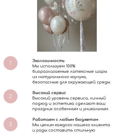
Экологичность
Мы используем 100%
биоразлагаемые латексные шары
из натурального каучука,
безопасные для окружающей среды.
Высокий сервис
Высокий уровень сервиса, личный
подход и эстетика сделают ваш
праздник особенным и уникальным.
Работаем с любым бюджетом
Мы ценим каждого нашего клиента
и рады составить стильную