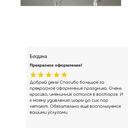
Богдана
Прекрасное оформление!
Добрый день! Спасибо большое за
прекрасное оформление праздника. Очень
красиво, именинник остался в восторге. И
к моему удивлению шары до сих пор
летают. Обязательно ещё воспользуемся
вашими услугами