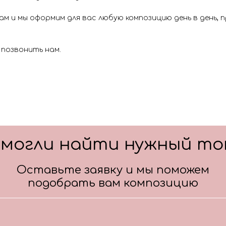
м и мы оформим для вас любую композицию день в день,
 позвонить нам.
смогли найти нужный то
Оставьте заявку и мы поможем
подобрать вам композицию