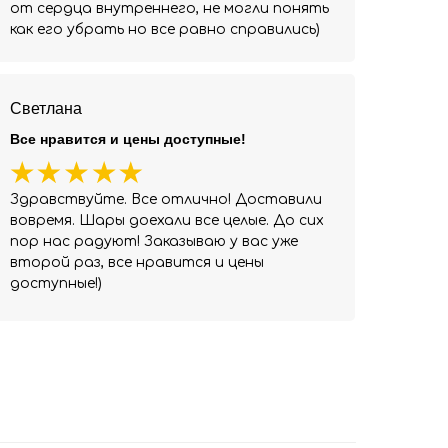
от сердца внутреннего, не могли понять
как его убрать но все равно справились)
Светлана
Все нравится и цены доступные!
Здравствуйте. Все отлично! Доставили
вовремя. Шары доехали все целые. До сих
пор нас радуют! Заказываю у вас уже
второй раз, все нравится и цены
доступные!)