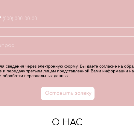
7
я сведения через электронную форму, Вы даете согласие на обраб
е и передачу третьим лицам представленной Вами информации на
и обработки персональных данных
.
Оставить заявку
О НАС