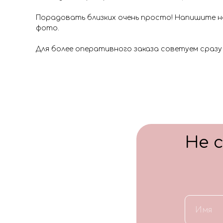
Порадовать близких очень просто! Напишите на
фото.
Для более оперативного заказа советуем сразу
Не 