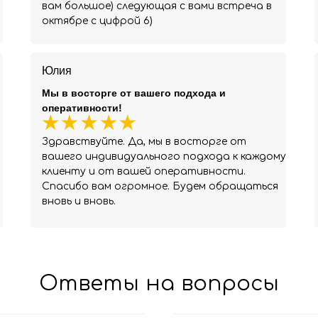
вам большое) следующая с вами встреча в
октябре с цифрой 6)
Юлия
Мы в восторге от вашего подхода и
оперативности!
Здравствуйте. Да, мы в восторге от
вашего индивидуального подхода к каждому
клиенту и от вашей оперативности.
Спасибо вам огромное. Будем обращаться
вновь и вновь.
Ответы на вопросы