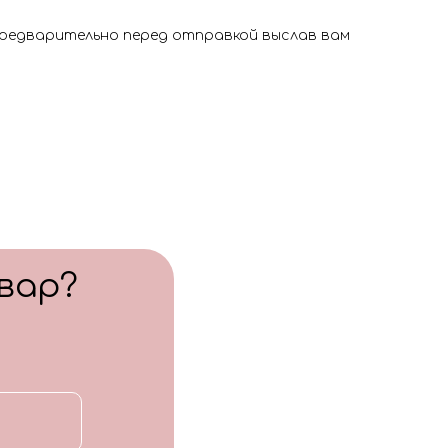
 предварительно перед отправкой выслав вам
вар?