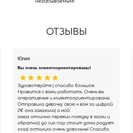
незабываемым!
ОТЗЫВЫ
Юлия
Вы очень клиентоориентированы!
Здравствуйте ) спасибо большое.
Нравится с вами работать. Очень вы
оперативные и клиентоориентированы.
Отправила девочку свою к вам за цифрой
2€ она заказала) а мой
заказ отлично пережил поездку в хаски и
обратно) до сих пор стоит дома радует
глаз) остались очень довольны! Спасибо