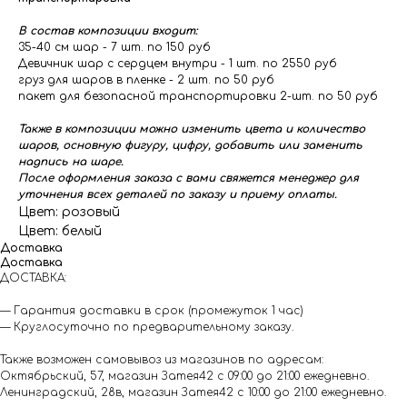
В состав композиции входит:
35-40 см шар - 7 шт. по 150 руб
Девичник шар с сердцем внутри - 1 шт. по 2550 руб
груз для шаров в пленке - 2 шт. по 50 руб
пакет для безопасной транспортировки 2-шт. по 50 руб
Также в композиции можно изменить цвета и количество
шаров, основную фигуру, цифру, добавить или заменить
надпись на шаре.
После оформления заказа с вами свяжется менеджер для
уточнения всех деталей по заказу и приему оплаты.
Цвет: розовый
Цвет: белый
Доставка
Доставка
ДОСТАВКА:
— Гарантия доставки в срок (промежуток 1 час)
— Круглосуточно по предварительному заказу.
Также возможен самовывоз из магазинов по адресам:
Октябрьский, 57, магазин Затея42 с 09:00 до 21:00 ежедневно.
Ленинградский, 28в, магазин Затея42 с 10:00 до 21:00 ежедневно.