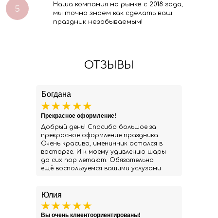
Наша компания на рынке с 2018 года,
мы точно знаем как сделать ваш
праздник незабываемым!
ОТЗЫВЫ
Богдана
Прекрасное оформление!
Добрый день! Спасибо большое за
прекрасное оформление праздника.
Очень красиво, именинник остался в
восторге. И к моему удивлению шары
до сих пор летают. Обязательно
ещё воспользуемся вашими услугами
Юлия
Вы очень клиентоориентированы!