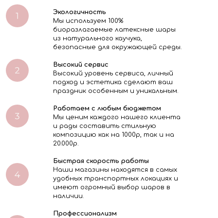
Экологичность
Мы используем 100%
биоразлагаемые латексные шары
из натурального каучука,
безопасные для окружающей среды.
Высокий сервис
Высокий уровень сервиса, личный
подход и эстетика сделают ваш
праздник особенным и уникальным.
Работаем с любым бюджетом
Мы ценим каждого нашего клиента
и рады составить стильную
композицию как на 1000р, так и на
20.000р.
Быстрая скорость работы
Наши магазины находятся в самых
удобных транспортных локациях и
имеют огромный выбор шаров в
наличии.
Профессионализм