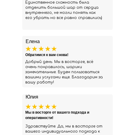
Единственное сложность была
отделить большой шар от сердца
внутреннего, не могли понять как
его убрать но все равно справились)
Елена
Обратимся к вам снова!
Добрый день. Мы в восторге, всё
очень понравилось, шарики
замечательные. Будем пользоваться
вашими услугами еще. Благодарим за
вашу работу!
Юлия
Мы в восторге от вашего подхода и
оперативности!
Здравствуйте. Да, мы в восторге от
вашего индивидуального подхода к