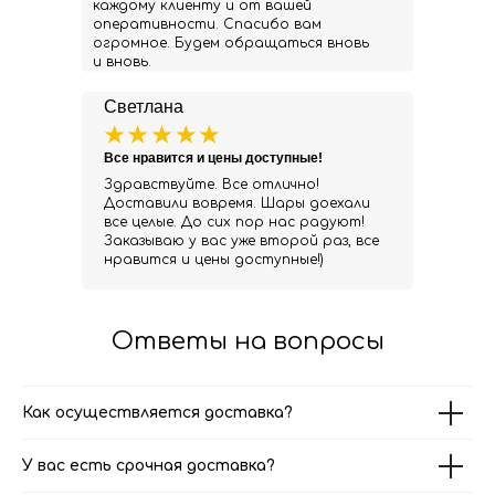
каждому клиенту и от вашей
оперативности. Спасибо вам
огромное. Будем обращаться вновь
и вновь.
Светлана
Все нравится и цены доступные!
Здравствуйте. Все отлично!
Доставили вовремя. Шары доехали
все целые. До сих пор нас радуют!
Заказываю у вас уже второй раз, все
нравится и цены доступные!)
Ответы на вопросы
Как осуществляется доставка?
У вас есть срочная доставка?